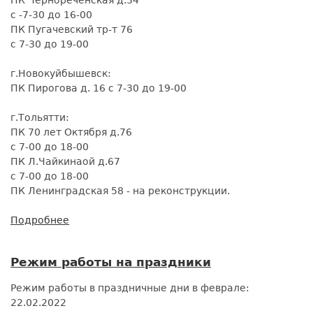
с -7-30 до 16-00
ПК Пугачевский тр-т 76
с 7-30 до 19-00
г.Новокуйбышевск:
ПК Пирогова д. 16 с 7-30 до 19-00
г.Тольятти:
ПК 70 лет Октября д.76
с 7-00 до 18-00
ПК Л.Чайкинаой д.67
с 7-00 до 18-00
ПК Ленинградская 58 - на реконструкции.
Подробнее
о
Режим
работы
Режим работы на праздники
в
праздничные
Режим работы в праздничные дни в феврале:
дни
22.02.2022
в