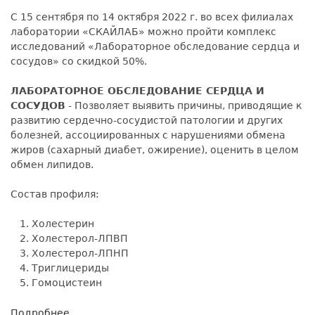
(БАЗОВЫЙ)»
С 15 сентября по 14 октября 2022 г. во всех филиалах
со
лаборатории «СКАЙЛАБ» можно пройти комплекс
скидкой
исследований «Лабораторное обследование сердца и
50%.
сосудов» со скидкой 50%.
ЛАБОРАТОРНОЕ ОБСЛЕДОВАНИЕ СЕРДЦА И
СОСУДОВ
- Позволяет выявить причины, приводящие к
развитию сердечно-сосудистой патологии и других
болезней, ассоциированных с нарушениями обмена
жиров (сахарный диабет, ожирение), оценить в целом
обмен липидов.
Состав профиля:
Холестерин
Холестерол-ЛПВП
Холестерол-ЛПНП
Триглицериды
Гомоцистеин
Подробнее
о