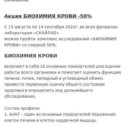
Акция
«ЛАБОРАТОРНОЕ
Акция БИОХИМИЯ КРОВИ -50%
ОБСЛЕДОВАНИЕ
СЕРДЦА
С 15 августа по 14 сентября 2022г. во всех филиалах
И
лаборатории «СКАЙЛАБ»
СОСУДОВ»
можно пройти комплекс исследований «БИОХИМИЯ
со
КРОВИ» со скидкой 50%.
скидкой
50%
БИОХИМИЯ КРОВИ
включает в себя 16 основных показателей для оценки
работы всего организма и помогает оценить функцию
печени, почек, липидный и углеводный обмен,
провести первичную оценку общего состояния
здоровья и определить ход дальнейшего
обследования.
Состав профиля:
1. АлАТ – один из основных показателей поражения
клеток печени и клеток сердечной мышцы.