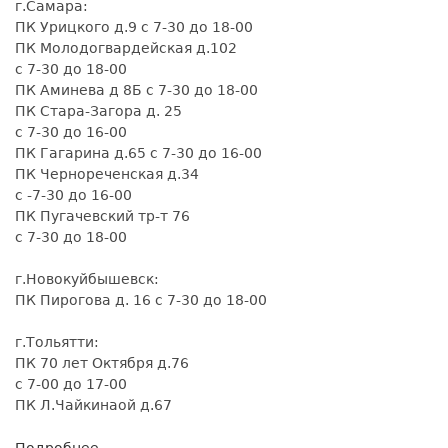
г.Самара:
марте
ПК Урицкого д.9 с 7-30 до 18-00
ПК Молодогвардейская д.102
с 7-30 до 18-00
ПК Аминева д 8Б с 7-30 до 18-00
ПК Стара-Загора д. 25
с 7-30 до 16-00
ПК Гагарина д.65 с 7-30 до 16-00
ПК Чернореченская д.34
с -7-30 до 16-00
ПК Пугачевский тр-т 76
с 7-30 до 18-00
г.Новокуйбышевск:
ПК Пирогова д. 16 с 7-30 до 18-00
г.Тольятти:
ПК 70 лет Октября д.76
с 7-00 до 17-00
ПК Л.Чайкинаой д.67
Подробнее
о