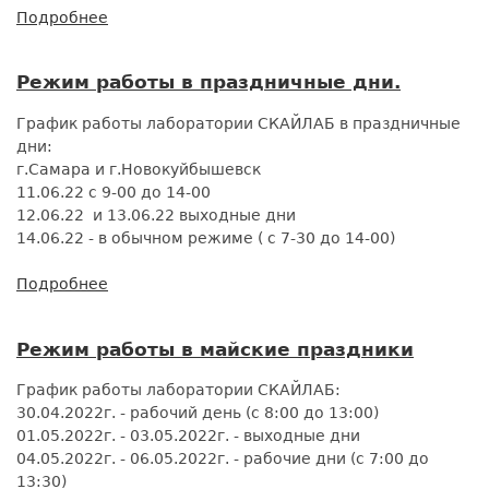
Подробнее
о
Акция
БИОХИМИЯ
Режим работы в праздничные дни.
КРОВИ
-50%
График работы лаборатории СКАЙЛАБ в праздничные
дни:
г.Самара и г.Новокуйбышевск
11.06.22 с 9-00 до 14-00
12.06.22 и 13.06.22 выходные дни
14.06.22 - в обычном режиме ( с 7-30 до 14-00)
Подробнее
о
Режим
работы
Режим работы в майские праздники
в
праздничные
График работы лаборатории СКАЙЛАБ:
дни.
30.04.2022г. - рабочий день (с 8:00 до 13:00)
01.05.2022г. - 03.05.2022г. - выходные дни
04.05.2022г. - 06.05.2022г. - рабочие дни (с 7:00 до
13:30)