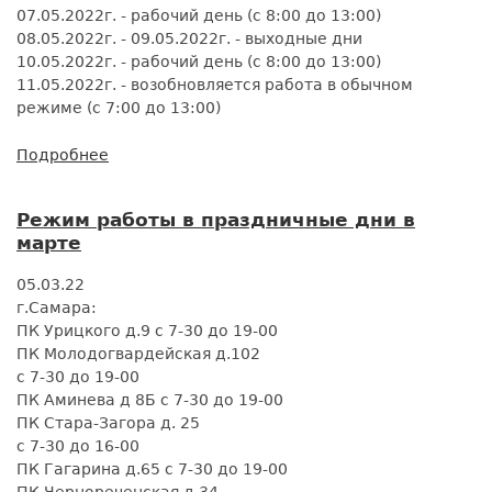
07.05.2022г. - рабочий день (с 8:00 до 13:00)
08.05.2022г. - 09.05.2022г. - выходные дни
10.05.2022г. - рабочий день (с 8:00 до 13:00)
11.05.2022г. - возобновляется работа в обычном
режиме (с 7:00 до 13:00)
Подробнее
о
Режим
работы
Режим работы в праздничные дни в
в
марте
майские
праздники
05.03.22
г.Самара:
ПК Урицкого д.9 с 7-30 до 19-00
ПК Молодогвардейская д.102
с 7-30 до 19-00
ПК Аминева д 8Б с 7-30 до 19-00
ПК Стара-Загора д. 25
с 7-30 до 16-00
ПК Гагарина д.65 с 7-30 до 19-00
ПК Чернореченская д.34