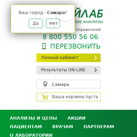
Jump
to
Ваш город -
Самара
?
navigation
Да
Нет
телефон единой справочной
8 800 550 56 06
ПЕРЕЗВОНИТЬ
Личный кабинет
Результаты ON-LINE
Самара
Ваша корзина пуста
АНАЛИЗЫ И ЦЕНЫ
АКЦИИ
ПАЦИЕНТАМ
ВРАЧАМ
ПАРТНЕРАМ
Анализы и цены
О ЛАБОРАТОРИИ