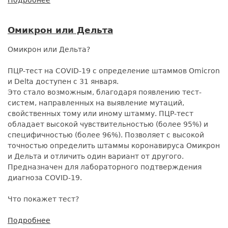
Режим
работы
Омикрон или Дельта
на
праздники
Омикрон или Дельта?
ПЦР-тест на COVID-19 с определение штаммов Omicron
и Delta доступен с 31 января.
Это стало возможным, благодаря появлению тест-
систем, направленных на выявление мутаций,
свойственных тому или иному штамму. ПЦР-тест
обладает высокой чувствительностью (более 95%) и
специфичностью (более 96%). Позволяет с высокой
точностью определить штаммы коронавируса Омикрон
и Дельта и отличить один вариант от другого.
Предназначен для лабораторного подтверждения
диагноза COVID-19.
Что покажет тест?
Подробнее
о