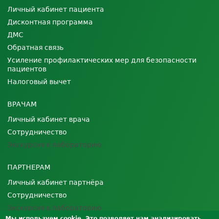
Личный кабинет пациента
Дисконтная программа
ДМС
Обратная связь
Усиление профилактических мер для безопасности
пациентов
Налоговый вычет
ВРАЧАМ
Личный кабинет врача
Сотрудничество
Экскурсия в лабораторию
ПАРТНЕРАМ
Личный кабинет партнёра
Сотрудничество
Экскурсия в лабораторию
Мы используем cookie. Это позволяет нам анализировать