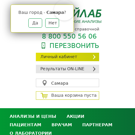
Jump
to
Ваш город -
Самара
?
navigation
Да
Нет
телефон единой справочной
8 800 550 56 06
ПЕРЕЗВОНИТЬ
Личный кабинет
Результаты ON-LINE
Самара
Ваша корзина пуста
АНАЛИЗЫ И ЦЕНЫ
АКЦИИ
ПАЦИЕНТАМ
ВРАЧАМ
ПАРТНЕРАМ
Анализы и цены
О ЛАБОРАТОРИИ