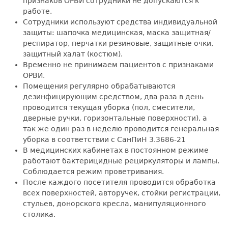
признаков ОРВИ сотрудники не допускаются к
работе.
Сотрудники используют средства индивидуальной
защиты: шапочка медицинская, маска защитная/
респиратор, перчатки резиновые, защитные очки,
защитный халат (костюм).
Временно не принимаем пациентов с признаками
ОРВИ.
Помещения регулярно обрабатываются
дезинфицирующим средством, два раза в день
проводится текущая уборка (пол, смесители,
дверные ручки, горизонтальные поверхности), а
так же один раз в неделю проводится генеральная
уборка в соответствии с СанПиН 3.3686-21
В медицинских кабинетах в постоянном режиме
работают бактерицидные рециркуляторы и лампы.
Соблюдается режим проветривания.
После каждого посетителя проводится обработка
всех поверхностей, авторучек, стойки регистрации,
стульев, донорского кресла, манипуляционного
столика.