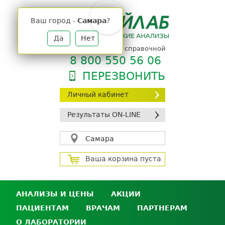
Jump
to
Ваш город -
Самара
?
navigation
Да
Нет
телефон единой справочной
8 800 550 56 06
ПЕРЕЗВОНИТЬ
Личный кабинет
Результаты ON-LINE
Самара
Ваша корзина пуста
АНАЛИЗЫ И ЦЕНЫ
АКЦИИ
ПАЦИЕНТАМ
ВРАЧАМ
ПАРТНЕРАМ
Анализы и цены
О ЛАБОРАТОРИИ