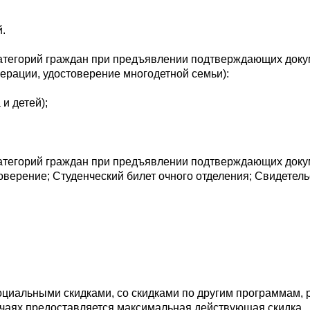
.
атегорий граждан при предъявлении подтверждающих доку
ерации, удостоверение многодетной семьи):
и детей);
атегорий граждан при предъявлении подтверждающих доку
верение; Студенческий билет очного отделения; Свидетель
социальными скидками, со скидками по другим программам, 
учаях предоставляется максимальная действующая скидка.