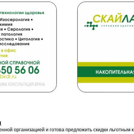
Н
ной организацией и готова предложить скидки льготным к