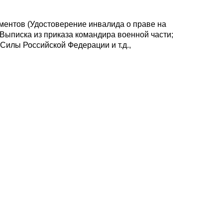
ентов (Удостоверение инвалида о праве на
Выписка из приказа командира военной части;
 Силы Российской
Федерации и т.д.,