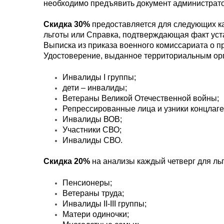
необходимо предъявить документ администрато
Скидка 30%
предоставляется для следующих к
льготы или Справка, подтверждающая факт уст
Выписка из приказа военного комиссариата о 
Удостоверение, выданное территориальным орг
Инвалиды I группы;
дети – инвалиды;
Ветераны Великой Отечественной войны;
Репрессированные лица и узники концлаге
Инвалиды ВОВ;
Участники СВО;
Инвалиды СВО.
Скидка 20%
на анализы каждый четверг для льг
Пенсионеры;
Ветераны труда;
Инвалиды
II-III
группы;
Матери одиночки;