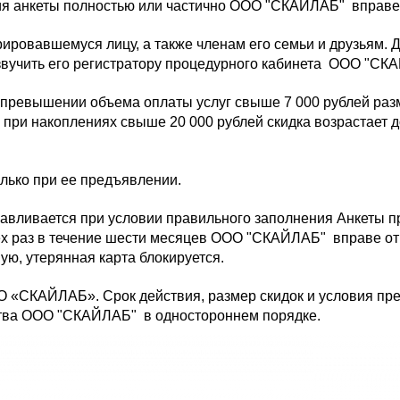
ия анкеты полностью или частично ООО "СКАЙЛАБ" вправе 
рировавшемуся лицу, а также членам его семьи и друзьям. 
звучить его регистратору процедурного кабинета ООО "СК
 превышении объема оплаты услуг свыше 7 000 рублей раз
, при накоплениях свыше 20 000 рублей скидка возрастает 
олько при ее предъявлении.
навливается при условии правильного заполнения Анкеты п
рех раз в течение шести месяцев ООО "СКАЙЛАБ" вправе от
ую, утерянная карта блокируется.
О «СКАЙЛАБ». Срок действия, размер скидок и условия пре
тва ООО "СКАЙЛАБ" в одностороннем порядке.