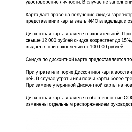
удостоверение личности. В случае не заполнен
Карта дает право на получение скидки зарегист
представлении карты знать ФИО владельца и о
Дисконтная карта является накопительной. При
свыше 12 000 рублей скидка возрастает до 15%
выдается при накоплении от 100 000 рублей.
Скидка по дисконтной карте предоставляется т
При утрате или порче Дисконтная карта восста
ней. В случае утраты или порчи карты более т
При замене утерянной Дисконтной карты на нов
Дисконтная карта является собственностью ОО
изменены отдельным распоряжением руководс