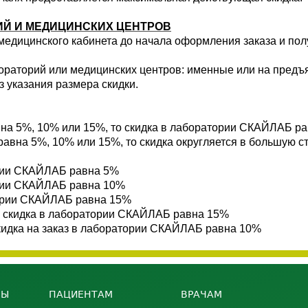
ИЙ И МЕДИЦИНСКИХ ЦЕНТРОВ
едицинского кабинета до начала оформления заказа и полу
ораторий или медицинских центров: именные или на предъ
з указания размера скидки.
авна 5%, 10% или 15%, то скидка в лаборатории СКАЙЛАБ ра
 равна 5%, 10% или 15%, то скидка округляется в большую 
тории СКАЙЛАБ равна 5%
тории СКАЙЛАБ равна 10%
атории СКАЙЛАБ равна 15%
е - скидка в лаборатории СКАЙЛАБ равна 15%
 скидка на заказ в лаборатории СКАЙЛАБ равна 10%
НЫ
ПАЦИЕНТАМ
ВРАЧАМ