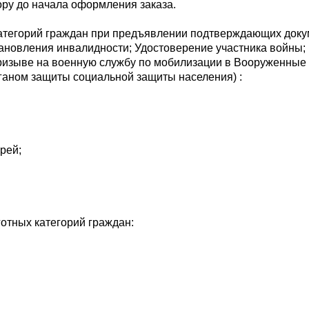
ру до начала оформления заказа.
атегорий граждан при предъявлении подтверждающих докум
ановления инвалидности; Удостоверение участника войны; 
призыве на военную службу по мобилизации в Вооруженные
аном защиты социальной защиты населения) :
рей;
отных категорий граждан: