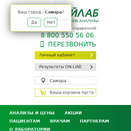
Jump
to
Ваш город -
Самара
?
navigation
Да
Нет
телефон единой справочной
8 800 550 56 06
ПЕРЕЗВОНИТЬ
Личный кабинет
Результаты ON-LINE
Самара
Ваша корзина пуста
АНАЛИЗЫ И ЦЕНЫ
АКЦИИ
ПАЦИЕНТАМ
ВРАЧАМ
ПАРТНЕРАМ
Анализы и цены
О ЛАБОРАТОРИИ