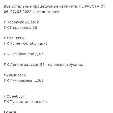
Все остальные процедурные кабинеты НЕ РАБОТАЮТ
06, 07, 08 2022 выходные дни
г.Новокуйбышевск
ПК Пирогова д.16
г.Тольятти:
ПК 70 лет Октября д.76
ПК Л.Чайкинаой д.67
ПК Ленинградская 58 - на реконструкции.
г.Ульяновск,
ПК Тимирязева д.5/2
г.Оренбург:
ПК Туркестанская д.4а
Город: