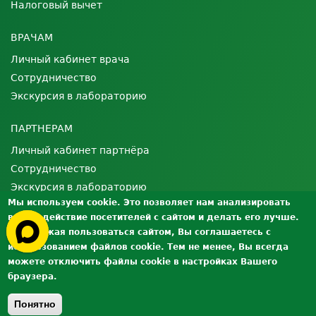
Налоговый вычет
ВРАЧАМ
Личный кабинет врача
Сотрудничество
Экскурсия в лабораторию
ПАРТНЕРАМ
Личный кабинет партнёра
Сотрудничество
Экскурсия в лабораторию
Мы используем cookie. Это позволяет нам анализировать
взаимодействие посетителей с сайтом и делать его лучше.
О ЛАБОРАТОРИИ
Продолжая пользоваться сайтом, Вы соглашаетесь с
Лицензии и сертификаты
использованием файлов cookie. Тем не менее, Вы всегда
Контроль качества
можете отключить файлы cookie в настройках Вашего
браузера.
Вакансии
Документы
Понятно