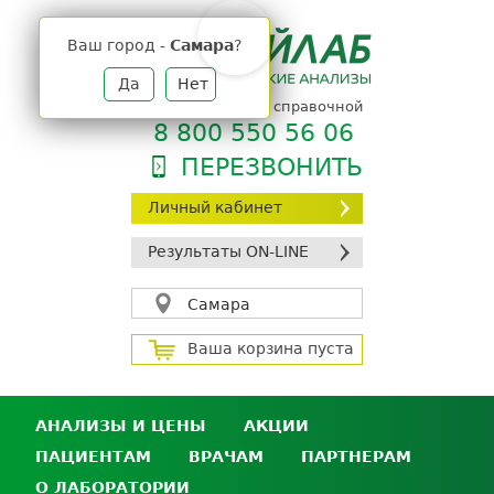
Jump
to
Ваш город -
Самара
?
navigation
Да
Нет
телефон единой справочной
8 800 550 56 06
ПЕРЕЗВОНИТЬ
Личный кабинет
Результаты ON-LINE
Самара
Ваша корзина пуста
АНАЛИЗЫ И ЦЕНЫ
АКЦИИ
ПАЦИЕНТАМ
ВРАЧАМ
ПАРТНЕРАМ
Анализы и цены
О ЛАБОРАТОРИИ