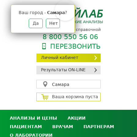
Jump
to
Ваш город -
Самара
?
navigation
Да
Нет
телефон единой справочной
8 800 550 56 06
ПЕРЕЗВОНИТЬ
Личный кабинет
Результаты ON-LINE
Самара
Ваша корзина пуста
АНАЛИЗЫ И ЦЕНЫ
АКЦИИ
ПАЦИЕНТАМ
ВРАЧАМ
ПАРТНЕРАМ
Анализы и цены
О ЛАБОРАТОРИИ