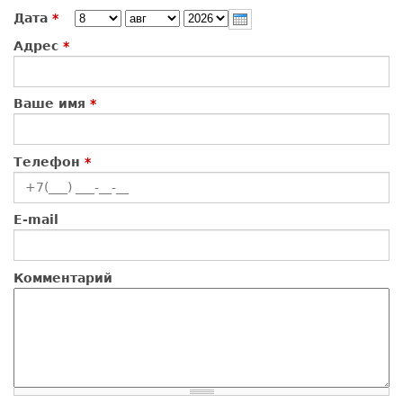
День
Месяц
Год
Дата
*
Адрес
*
Ваше имя
*
Телефон
*
E-mail
Комментарий