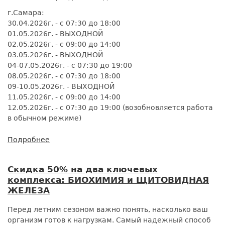
г.Самара:
30.04.2026г. - с 07:30 до 18:00
01.05.2026г. - ВЫХОДНОЙ
02.05.2026г. - с 09:00 до 14:00
03.05.2026г. - ВЫХОДНОЙ
04-07.05.2026г. - с 07:30 до 19:00
08.05.2026г. - с 07:30 до 18:00
09-10.05.2026г. - ВЫХОДНОЙ
11.05.2026г. - с 09:00 до 14:00
12.05.2026г. - с 07:30 до 19:00 (возобновляется работа
в обычном режиме)
Подробнее
о
Когда
работаем
Скидка 50% на два ключевых
в
комплекса: БИОХИМИЯ и ЩИТОВИДНАЯ
мае?
ЖЕЛЕЗА
График
СКАЙЛАБ
Перед летним сезоном важно понять, насколько ваш
на
организм готов к нагрузкам. Самый надежный способ
праздники!