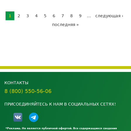
ГРАФИК
РАБОТЫ
Страницы
В
1
2
3
4
5
6
7
8
9
…
следующая ›
ПРАЗДНИЧНЫЕ
последняя »
ДНИ
КОНТАКТЫ
8 (800) 550-56-06
ПРИСОЕДИНЯЙТЕСЬ К НАМ В СОЦИАЛЬНЫХ СЕТЯХ!
*Реклама. Не является публичной офертой. Все содержащиеся сведения