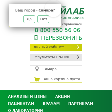
Jump
to
Ваш город -
Самара
?
navigation
Да
Нет
телефон единой справочной
8 800 550 56 06
ПЕРЕЗВОНИТЬ
Личный кабинет
Результаты ON-LINE
Самара
Ваша корзина пуста
АНАЛИЗЫ И ЦЕНЫ
АКЦИИ
ПАЦИЕНТАМ
ВРАЧАМ
ПАРТНЕРАМ
Анализы и цены
О ЛАБОРАТОРИИ