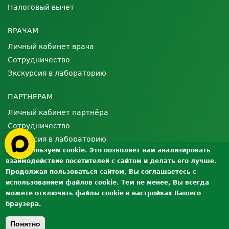
Налоговый вычет
ВРАЧАМ
Личный кабинет врача
Сотрудничество
Экскурсия в лабораторию
ПАРТНЕРАМ
Личный кабинет партнёра
Сотрудничество
Экскурсия в лабораторию
Мы используем cookie. Это позволяет нам анализировать
взаимодействие посетителей с сайтом и делать его лучше.
О ЛАБОРАТОРИИ
Продолжая пользоваться сайтом, Вы соглашаетесь с
Лицензии и сертификаты
использованием файлов cookie. Тем не менее, Вы всегда
Контроль качества
можете отключить файлы cookie в настройках Вашего
браузера.
Вакансии
Документы
Понятно