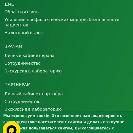
ДМС
Обратная связь
Усиление профилактических мер для безопасности
пациентов
Налоговый вычет
ВРАЧАМ
Личный кабинет врача
Сотрудничество
Экскурсия в лабораторию
ПАРТНЕРАМ
Личный кабинет партнёра
Сотрудничество
Экскурсия в лабораторию
Мы используем cookie. Это позволяет нам анализировать
взаимодействие посетителей с сайтом и делать его лучше.
О ЛАБОРАТОРИИ
Продолжая пользоваться сайтом, Вы соглашаетесь с
Лицензии и сертификаты