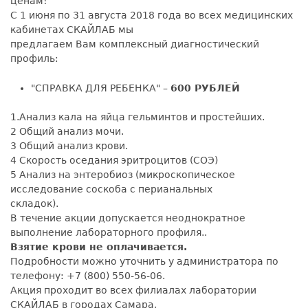
ценам!
С 1 июня по 31 августа 2018 года во всех медицинских
кабинетах СКАЙЛАБ мы
предлагаем Вам комплексный диагностический
профиль:
"СПРАВКА ДЛЯ РЕБЕНКА" –
600 РУБЛЕЙ
1.Анализ кала на яйца гельминтов и простейших.
2 Общий анализ мочи.
3 Общий анализ крови.
4 Скорость оседания эритроцитов (СОЭ)
5 Анализ на энтеробиоз (микроскопическое
исследование соскоба с перианальных
складок).
В течение акции допускается неоднократное
выполнение лабораторного профиля..
Взятие крови не оплачивается.
Подробности можно уточнить у администратора по
телефону: +7 (800) 550-56-06.
Акция проходит во всех филиалах лаборатории
СКАЙЛАБ в городах Самара,