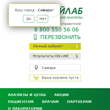
Jump
to
Ваш город -
Самара
?
navigation
Да
Нет
телефон единой справочной
8 800 550 56 06
ПЕРЕЗВОНИТЬ
Личный кабинет
Результаты ON-LINE
Самара
Ваша корзина пуста
АНАЛИЗЫ И ЦЕНЫ
АКЦИИ
ПАЦИЕНТАМ
ВРАЧАМ
ПАРТНЕРАМ
Анализы и цены
О ЛАБОРАТОРИИ