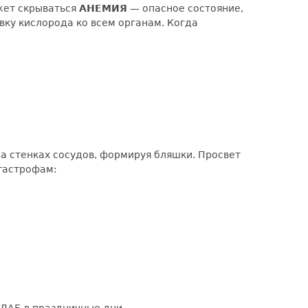
жет скрываться
АНЕМИЯ
— опасное состояние,
вку кислорода ко всем органам. Когда
а стенках сосудов, формируя бляшки. Просвет
атастрофам: