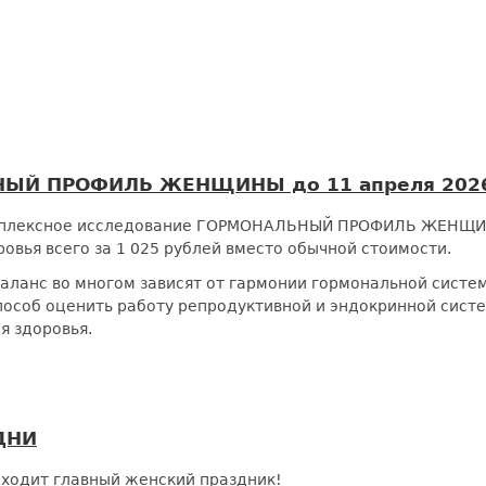
НЫЙ ПРОФИЛЬ ЖЕНЩИНЫ до 11 апреля 2026
плексное исследование ГОРМОНАЛЬНЫЙ ПРОФИЛЬ ЖЕНЩИНЫ 
овья всего за 1 025 рублей вместо обычной стоимости.
й баланс во многом зависят от гармонии гормональной 
пособ оценить работу репродуктивной и эндокринной сист
я здоровья.
ДНИ
риходит главный женский праздник!