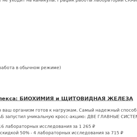
е не уходит на каникулы. График работы лаборатории СКА
я работа в обычном режиме)
мплекса: БИОХИМИЯ и ЩИТОВИДНАЯ ЖЕЛЕЗА
 ваш организм готов к нагрузкам. Самый надежный способ
Б запустил уникальную кросс-акцию: ДВЕ ГЛАВНЫЕ СИСТЕ
6 лабораторных исследования за 1 265 ₽
кидкой 50% - 4 лабораторных исследования за 715 ₽