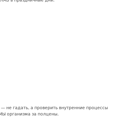
ЙЛАБ в праздничные дни.
 — не гадать, а проверить внутренние процессы
МЫ организма за полцены.