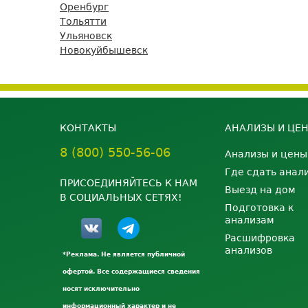
Оренбург
Тольятти
Ульяновск
Новокуйбышевск
КОНТАКТЫ
АНАЛИЗЫ И ЦЕ
8 (800) 550-56-06
Анализы и цены
Где сдать анал
ПРИСОЕДИНЯЙТЕСЬ К НАМ
Выезд на дом
В СОЦИАЛЬНЫХ СЕТЯХ!
Подготовка к
анализам
Расшифровка
анализов
*Реклама. Не является публичной
офертой. Все содержащиеся сведения
носят исключительно
информационный характер и не