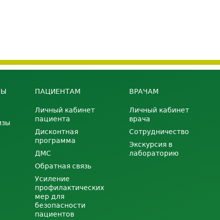
НЫ
ПАЦИЕНТАМ
ВРАЧАМ
Личный кабинет
Личный кабинет
пациента
врача
изы
Дисконтная
Сотрудничество
программа
Экскурсия в
ДМС
лабораторию
Обратная связь
Усиление
профилактических
мер для
безопасности
пациентов