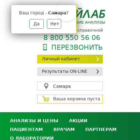
Jump
to
Ваш город -
Самара
?
navigation
Да
Нет
телефон единой справочной
8 800 550 56 06
ПЕРЕЗВОНИТЬ
Личный кабинет
Результаты ON-LINE
Самара
Ваша корзина пуста
АНАЛИЗЫ И ЦЕНЫ
АКЦИИ
ПАЦИЕНТАМ
ВРАЧАМ
ПАРТНЕРАМ
Анализы и цены
О ЛАБОРАТОРИИ