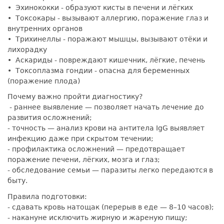
• Эхинококки - образуют кисты в печени и лёгких
• Токсокары - вызывают аллергию, поражение глаз и
внутренних органов
• Трихинеллы - поражают мышцы, вызывают отёки и
лихорадку
• Аскариды - повреждают кишечник, лёгкие, печень
• Токсоплазма гондии - опасна для беременных
(поражение плода)
Почему важно пройти диагностику?
- раннее выявление — позволяет начать лечение до
развития осложнений;
- точность — анализ крови на антитела IgG выявляет
инфекцию даже при скрытом течении;
- профилактика осложнений — предотвращает
поражение печени, лёгких, мозга и глаз;
- обследование семьи — паразиты легко передаются в
быту.
Правила подготовки:
- сдавать кровь натощак (перерыв в еде — 8–10 часов);
- накануне исключить жирную и жареную пищу;