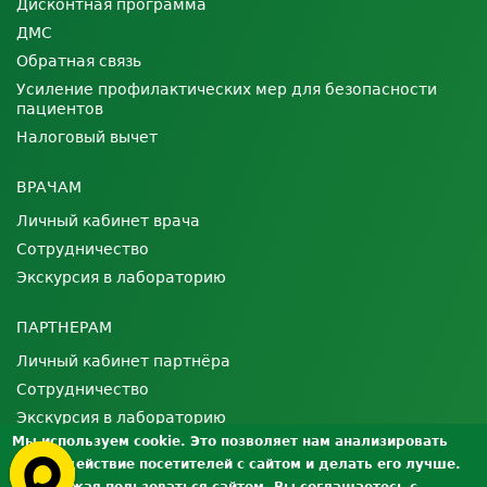
Дисконтная программа
ДМС
Обратная связь
Усиление профилактических мер для безопасности
пациентов
Налоговый вычет
ВРАЧАМ
Личный кабинет врача
Сотрудничество
Экскурсия в лабораторию
ПАРТНЕРАМ
Личный кабинет партнёра
Сотрудничество
Экскурсия в лабораторию
Мы используем cookie. Это позволяет нам анализировать
взаимодействие посетителей с сайтом и делать его лучше.
О ЛАБОРАТОРИИ