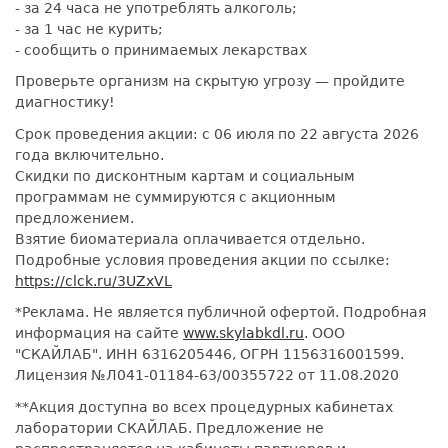
- за 24 часа не употреблять алкоголь;
- за 1 час не курить;
- сообщить о принимаемых лекарствах
Проверьте организм на скрытую угрозу — пройдите
диагностику!
Срок проведения акции: с 06 июля по 22 августа 2026
года включительно.
Скидки по дисконтным картам и социальным
программам не суммируются с акционным
предложением.
Взятие биоматериала оплачивается отдельно.
Подробные условия проведения акции по ссылке:
https://clck.ru/3UZxVL
*Реклама. Не является публичной офертой. Подробная
информация на сайте
www.skylabkdl.ru
. ООО
"СКАЙЛАБ". ИНН 6316205446, ОГРН 1156316001599.
Лицензия №Л041-01184-63/00355722 от 11.08.2020
**Акция доступна во всех процедурных кабинетах
лаборатории СКАЙЛАБ. Предложение не