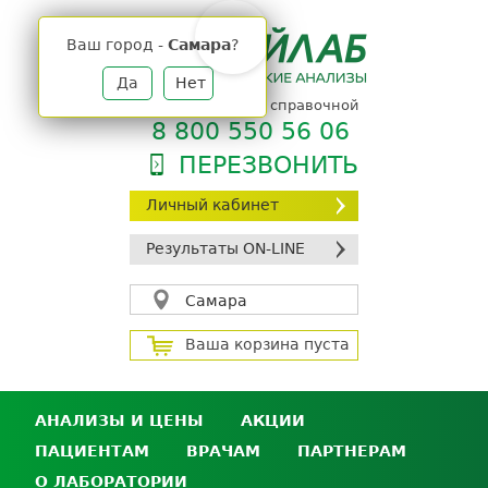
Jump
to
Ваш город -
Самара
?
navigation
Да
Нет
телефон единой справочной
8 800 550 56 06
ПЕРЕЗВОНИТЬ
Личный кабинет
Результаты ON-LINE
Самара
Ваша корзина пуста
АНАЛИЗЫ И ЦЕНЫ
АКЦИИ
ПАЦИЕНТАМ
ВРАЧАМ
ПАРТНЕРАМ
Анализы и цены
О ЛАБОРАТОРИИ