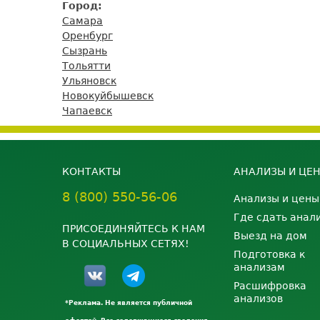
Город:
Самара
Оренбург
Сызрань
Тольятти
Ульяновск
Новокуйбышевск
Чапаевск
КОНТАКТЫ
АНАЛИЗЫ И ЦЕ
8 (800) 550-56-06
Анализы и цены
Где сдать анал
ПРИСОЕДИНЯЙТЕСЬ К НАМ
Выезд на дом
В СОЦИАЛЬНЫХ СЕТЯХ!
Подготовка к
анализам
Расшифровка
анализов
*Реклама. Не является публичной