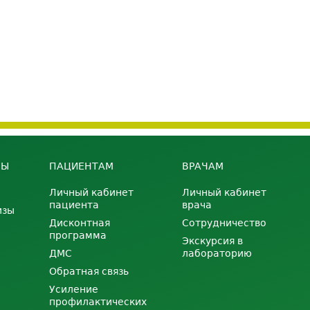
НЫ
ПАЦИЕНТАМ
ВРАЧАМ
Личный кабинет
Личный кабинет
пациента
врача
изы
Дисконтная
Сотрудничество
программа
Экскурсия в
ДМС
лабораторию
Обратная связь
Усиление
профилактических