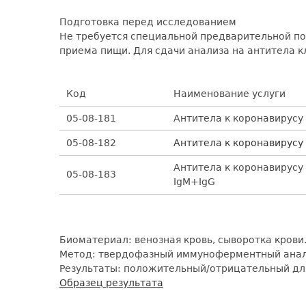
Подготовка перед исследованием
Не требуется специальной предварительной под
приема пищи. Для сдачи анализа на антитела 
Код
Наименование услуги
05-08-181
Антитела к коронавирусу 
05-08-182
Антитела к коронавирусу 
Антитела к коронавирусу
05-08-183
IgM+IgG
Биоматериал: венозная кровь, сыворотка крови
Метод: твердофазный иммуноферментный анал
Результаты: положительный/отрицательный для 
Образец результата