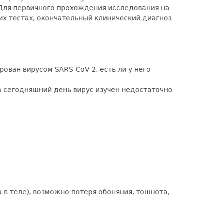
 Для первичного прохождения исследования на
ких тестах, окончательный клинический диагноз
ован вирусом SARS-CoV-2, есть ли у него
а сегодняшний день вирус изучен недостаточно
в теле), возможно потеря обоняния, тошнота,