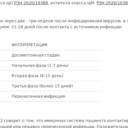
са IgG
РЗН 2020/10388
, антитела класса IgM
РЗН 2020/1038
о через две - три недели после инфицирования вирусом, в
днем 21-28 дней после контакта с источником инфекции.
ИНТЕРПРЕТАЦИЯ
Досимптомная стадия
Начальная фаза (1-7 день)
Вторая фаза (8-15 день)
Третья фаза (более 15 дней)
Перенесенная инфекция
V-2 говорит о том, что иммунная система пациента контакт
екущей или недавно перенесенной инфекции. Положительны