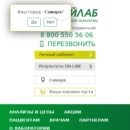
Jump
to
Ваш город -
Самара
?
navigation
Да
Нет
телефон единой справочной
8 800 550 56 06
ПЕРЕЗВОНИТЬ
Личный кабинет
Результаты ON-LINE
Самара
Ваша корзина пуста
АНАЛИЗЫ И ЦЕНЫ
АКЦИИ
ПАЦИЕНТАМ
ВРАЧАМ
ПАРТНЕРАМ
Анализы и цены
О ЛАБОРАТОРИИ