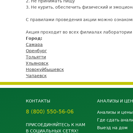
2. Не принимать пищу
3. Не курить, обеспечить физический и эмоцио
С правилами проведения акции можно ознаком
Акция проходит во всех филиалах лаборатори
Город:
Самара
Оренбург
Тольятти
Ульяновск
Новокуйбышевск
Чапаевск
КОНТАКТЫ
АНАЛИЗЫ И ЦЕ
8 (800) 550-56-06
Анализы и цены
Где сдать анал
ПРИСОЕДИНЯЙТЕСЬ К НАМ
Выезд на дом
В СОЦИАЛЬНЫХ СЕТЯХ!