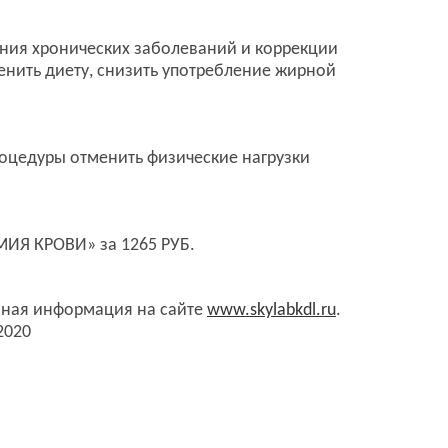
ения хронических заболеваний и коррекции
енить диету, снизить употребление жирной
роцедуры отменить физические нагрузки
МИЯ КРОВИ» за 1265 РУБ.
обная информация на сайте
www.skylabkdl.ru
.
2020