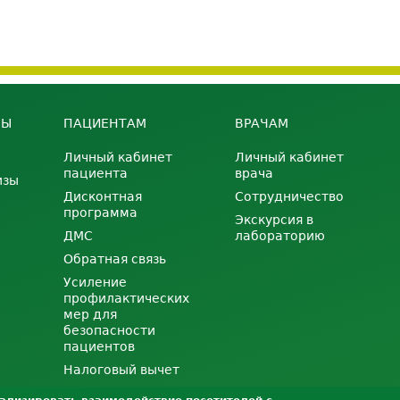
НЫ
ПАЦИЕНТАМ
ВРАЧАМ
Личный кабинет
Личный кабинет
пациента
врача
изы
Дисконтная
Сотрудничество
программа
Экскурсия в
ДМС
лабораторию
Обратная связь
Усиление
профилактических
мер для
безопасности
пациентов
Налоговый вычет