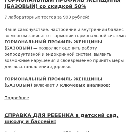
ЖЕЛЕЗА
(БАЗОВЫЙ) со скидкой 50%
(БАЗОВЫЙ)
7 лабораторных тестов за 990 рублей!
Ваше самочувствие, настроение и внутренний баланс
во многом зависят от гармонии гормональной системы.
ГОРМОНАЛЬНЫЙ ПРОФИЛЬ ЖЕНЩИНЫ
(БАЗОВЫЙ)
— позволяет оценить работу
репродуктивной и эндокринной систем, выявить
возможные нарушения и своевременно принять меры
для восстановления здоровья.
ГОРМОНАЛЬНЫЙ ПРОФИЛЬ ЖЕНЩИНЫ
(БАЗОВЫЙ)
включает
7 ключевых анализов:
Подробнее
о
ГОРМОНАЛЬНЫЙ
ПРОФИЛЬ
СПРАВКА ДЛЯ РЕБЕНКА в детский сад,
ЖЕНЩИНЫ
школу и бассейн!
(БАЗОВЫЙ)
со