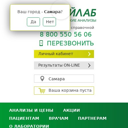
Jump
to
Ваш город -
Самара
?
navigation
Да
Нет
телефон единой справочной
8 800 550 56 06
ПЕРЕЗВОНИТЬ
Личный кабинет
Результаты ON-LINE
Самара
Ваша корзина пуста
АНАЛИЗЫ И ЦЕНЫ
АКЦИИ
ПАЦИЕНТАМ
ВРАЧАМ
ПАРТНЕРАМ
Анализы и цены
О ЛАБОРАТОРИИ