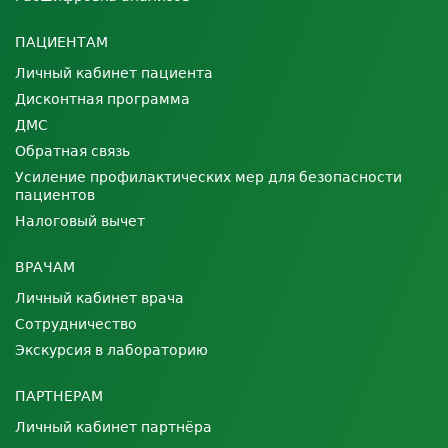
ПАЦИЕНТАМ
Личный кабинет пациента
Дисконтная программа
ДМС
Обратная связь
Усиление профилактических мер для безопасности
пациентов
Налоговый вычет
ВРАЧАМ
Личный кабинет врача
Сотрудничество
Экскурсия в лабораторию
ПАРТНЕРАМ
Личный кабинет партнёра