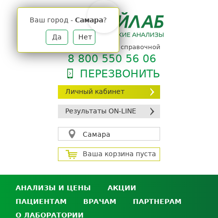
Jump
to
Ваш город -
Самара
?
navigation
Да
Нет
телефон единой справочной
8 800 550 56 06
ПЕРЕЗВОНИТЬ
Личный кабинет
Результаты ON-LINE
Самара
Ваша корзина пуста
АНАЛИЗЫ И ЦЕНЫ
АКЦИИ
ПАЦИЕНТАМ
ВРАЧАМ
ПАРТНЕРАМ
Анализы и цены
О ЛАБОРАТОРИИ