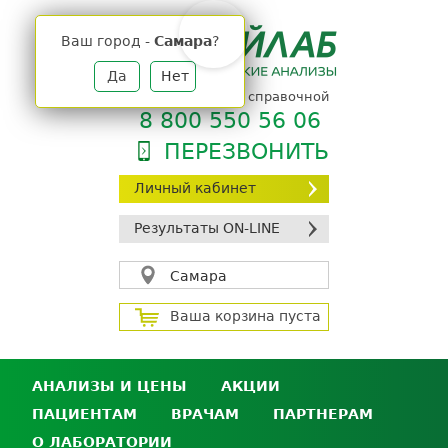
Jump
to
Ваш город -
Самара
?
navigation
Да
Нет
телефон единой справочной
8 800 550 56 06
ПЕРЕЗВОНИТЬ
Личный кабинет
Результаты ON-LINE
Самара
Ваша корзина пуста
АНАЛИЗЫ И ЦЕНЫ
АКЦИИ
ПАЦИЕНТАМ
ВРАЧАМ
ПАРТНЕРАМ
Анализы и цены
О ЛАБОРАТОРИИ