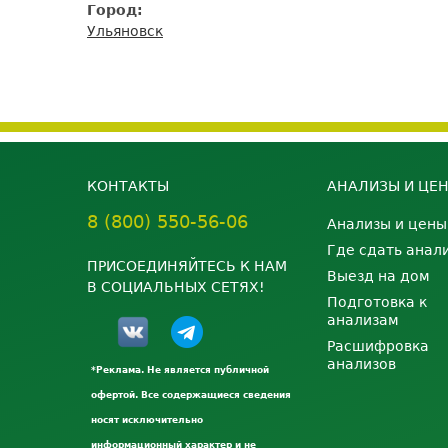
Город:
Ульяновск
КОНТАКТЫ
АНАЛИЗЫ И ЦЕ
8 (800) 550-56-06
Анализы и цены
Где сдать анал
ПРИСОЕДИНЯЙТЕСЬ К НАМ
Выезд на дом
В СОЦИАЛЬНЫХ СЕТЯХ!
Подготовка к
анализам
Расшифровка
анализов
*Реклама. Не является публичной
офертой. Все содержащиеся сведения
носят исключительно
информационный характер и не