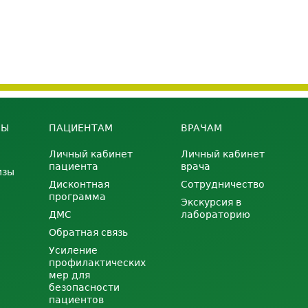
НЫ
ПАЦИЕНТАМ
ВРАЧАМ
Личный кабинет
Личный кабинет
пациента
врача
изы
Дисконтная
Сотрудничество
программа
Экскурсия в
ДМС
лабораторию
Обратная связь
Усиление
профилактических
мер для
безопасности
пациентов