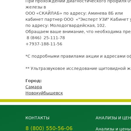
При прохождении диагностического профиля 
железы в
ООО «СКАЙЛАБ» по адресу: Аминева 8Б или
кабинет партнер ООО «"Эксперт УЗИ" Кабинет 
по адресу: Молодогвардейская, 102.
Обращаем ваше внимание, что необходима пред
8 (846) 25-111-78
+7937-188-11-56
*С подробными правилами акции и адресами о
** Ультразвуковое исследование щитовидной 
Город:
Самара
Новокуйбышевск
КОНТАКТЫ
АНАЛИЗЫ И ЦЕ
8 (800) 550-56-06
Анализы и цены