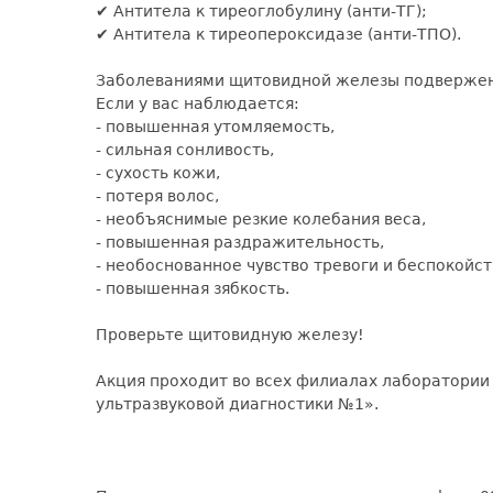
✔ Антитела к тиреоглобулину (анти-ТГ);
✔ Антитела к тиреопероксидазе (анти-ТПО).
Заболеваниями щитовидной железы подвержен
Если у вас наблюдается:
- повышенная утомляемость,
- сильная сонливость,
- сухость кожи,
- потеря волос,
- необъяснимые резкие колебания веса,
- повышенная раздражительность,
- необоснованное чувство тревоги и беспокойст
- повышенная зябкость.
Проверьте щитовидную железу!
Акция проходит во всех филиалах лаборатории
ультразвуковой диагностики №1».