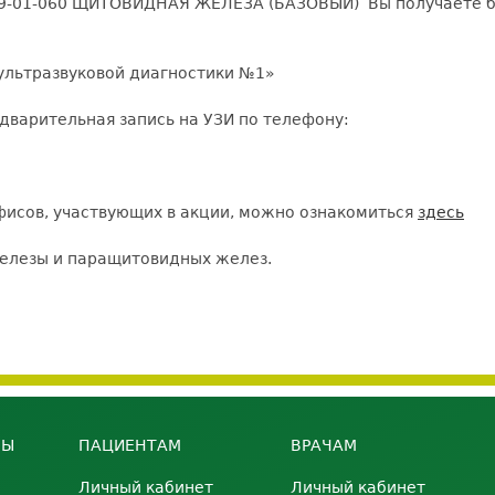
09-01-060 ЩИТОВИДНАЯ ЖЕЛЕЗА (БАЗОВЫЙ) Вы получаете б
ультразвуковой диагностики №1»
варительная запись на УЗИ по телефону:
фисов, участвующих в акции, можно ознакомиться
здесь
железы и паращитовидных желез.
НЫ
ПАЦИЕНТАМ
ВРАЧАМ
Личный кабинет
Личный кабинет