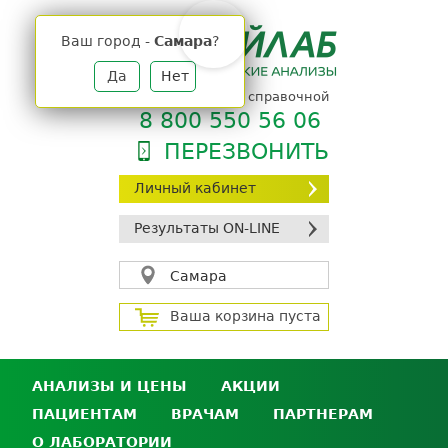
Jump
to
Ваш город -
Самара
?
navigation
Да
Нет
телефон единой справочной
8 800 550 56 06
ПЕРЕЗВОНИТЬ
Личный кабинет
Результаты ON-LINE
Самара
Ваша корзина пуста
АНАЛИЗЫ И ЦЕНЫ
АКЦИИ
ПАЦИЕНТАМ
ВРАЧАМ
ПАРТНЕРАМ
Анализы и цены
О ЛАБОРАТОРИИ