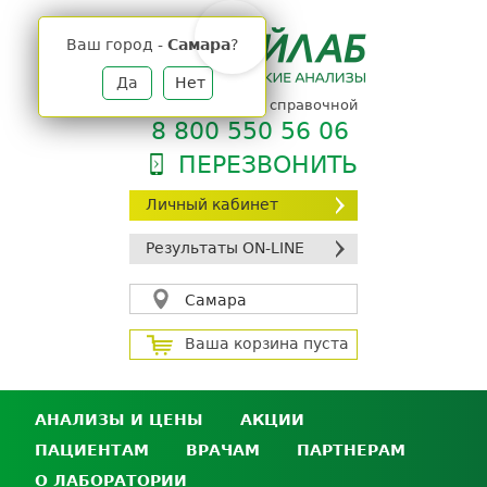
Jump
to
Ваш город -
Самара
?
navigation
Да
Нет
телефон единой справочной
8 800 550 56 06
ПЕРЕЗВОНИТЬ
Личный кабинет
Результаты ON-LINE
Самара
Ваша корзина пуста
АНАЛИЗЫ И ЦЕНЫ
АКЦИИ
ПАЦИЕНТАМ
ВРАЧАМ
ПАРТНЕРАМ
Анализы и цены
О ЛАБОРАТОРИИ