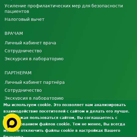
Усиление профилактических мер для безопасности
пациентов
Налоговый вычет
ВРАЧАМ
Личный кабинет врача
Сотрудничество
Экскурсия в лабораторию
ПАРТНЕРАМ
Личный кабинет партнёра
Сотрудничество
Экскурсия в лабораторию
Мы используем cookie. Это позволяет нам анализировать
взаимодействие посетителей с сайтом и делать его лучше.
О ЛАБОРАТОРИИ
Продолжая пользоваться сайтом, Вы соглашаетесь с
Лицензии и сертификаты
использованием файлов cookie. Тем не менее, Вы всегда
Контроль качества
можете отключить файлы cookie в настройках Вашего