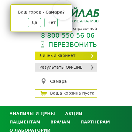
Jump
to
Ваш город -
Самара
?
navigation
Да
Нет
телефон единой справочной
8 800 550 56 06
ПЕРЕЗВОНИТЬ
Личный кабинет
Результаты ON-LINE
Самара
Ваша корзина пуста
АНАЛИЗЫ И ЦЕНЫ
АКЦИИ
ПАЦИЕНТАМ
ВРАЧАМ
ПАРТНЕРАМ
Анализы и цены
О ЛАБОРАТОРИИ