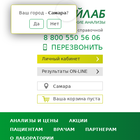
Jump
to
Ваш город -
Самара
?
navigation
Да
Нет
телефон единой справочной
8 800 550 56 06
ПЕРЕЗВОНИТЬ
Личный кабинет
Результаты ON-LINE
Самара
Ваша корзина пуста
АНАЛИЗЫ И ЦЕНЫ
АКЦИИ
ПАЦИЕНТАМ
ВРАЧАМ
ПАРТНЕРАМ
Анализы и цены
О ЛАБОРАТОРИИ