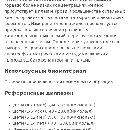
гораздо более низких концентрациях железо
присутствует в плазме крови и большинстве остальных
клеток организма – в составе цитохромов и некоторых
ферментов. Измерение уровня железа используется
при диагностике и лечении различных
железодефицитных анемий, перегрузки железом и
отравления железом. Определение уровня железа в
сыворотке крови определялось несколькими
спектрофотометрическими методами, включая
FERROZINE, батофенантролин и FERENE.
Используемый биоматериал
Сыворотка крови является приемлемым образцом.
Референсный диапазон
Дети (до 1 мес) 6,40 - 33,00(мкмоль/л)
Дети (1-6 мес) 6,40 - 28,00(мкмоль/л)
Дети (6-12 мес) 7,70 - 33,00(мкмоль/л)
Дети (1-14 лет) 7,70 - 33,00(мкмоль/л)
Девочки (от 14 лет) и женщины 9,00 -