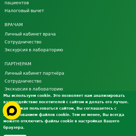
пациентов
Налоговый вычет
ВРАЧАМ
Личный кабинет врача
Сотрудничество
Экскурсия в лабораторию
ПАРТНЕРАМ
Личный кабинет партнёра
Сотрудничество
Экскурсия в лабораторию
Мы используем cookie. Это позволяет нам анализировать
взаимодействие посетителей с сайтом и делать его лучше.
О ЛАБОРАТОРИИ
Продолжая пользоваться сайтом, Вы соглашаетесь с
Лицензии и сертификаты
использованием файлов cookie. Тем не менее, Вы всегда
Контроль качества
можете отключить файлы cookie в настройках Вашего
браузера.
Вакансии