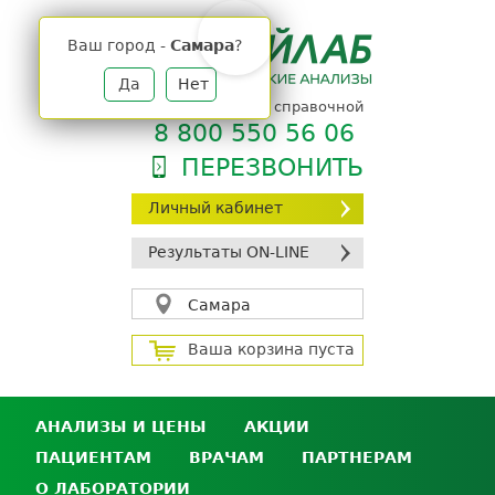
Jump
to
Ваш город -
Самара
?
navigation
Да
Нет
телефон единой справочной
8 800 550 56 06
ПЕРЕЗВОНИТЬ
Личный кабинет
Результаты ON-LINE
Самара
Ваша корзина пуста
АНАЛИЗЫ И ЦЕНЫ
АКЦИИ
ПАЦИЕНТАМ
ВРАЧАМ
ПАРТНЕРАМ
Анализы и цены
О ЛАБОРАТОРИИ