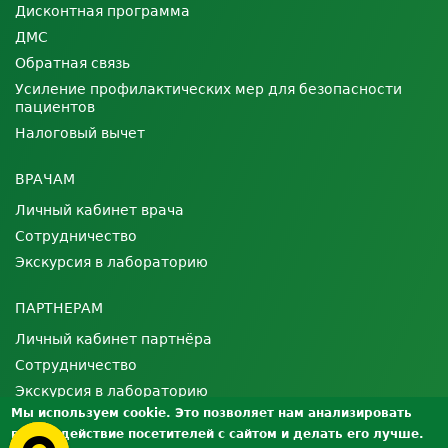
Дисконтная программа
ДМС
Обратная связь
Усиление профилактических мер для безопасности
пациентов
Налоговый вычет
ВРАЧАМ
Личный кабинет врача
Сотрудничество
Экскурсия в лабораторию
ПАРТНЕРАМ
Личный кабинет партнёра
Сотрудничество
Экскурсия в лабораторию
Мы используем cookie. Это позволяет нам анализировать
взаимодействие посетителей с сайтом и делать его лучше.
О ЛАБОРАТОРИИ