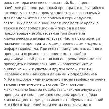
риск геморрагических осложнений. Варфарин –
наиболее распространенный препарат, относящийся к
антикоагулянтам непрямого действия, назначаемый
для продолжительного приема в серии случаев,
связанных с повышенной свертываемостью крови, а
также в послеоперационный период в целях
предотвращения образования тромбов из-за
хирургического вмешательства. Часто практикуется
назначение препарата людям, перенесшим инсульты,
инфаркт миокарда. При всех преимуществах данного
препарата огромное значение имеет подбор
индивидуальной дозы, так как ее превышение может
приводить к кровоизлияниям и кровотечениям, а
снижение – к инсультам и другим осложнениям.
Наравне с клиническими данными и определением
МНО в подборе индивидуальной дозы варфарина очень
важны генетические факторы. Они позволят
максимально быстро подобрать физиологичную дозу
препарата и своевременно скорректировать образ
жизни пациента для достижения требуемых значений
МНО без отклонений количества используемого