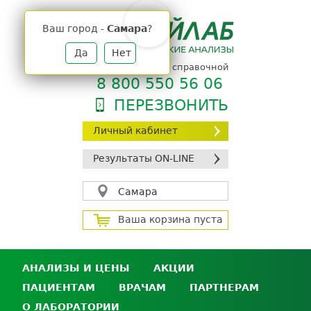
Jump
to
Ваш город -
Самара
?
navigation
Да
Нет
телефон единой справочной
8 800 550 56 06
ПЕРЕЗВОНИТЬ
Личный кабинет
Результаты ON-LINE
Самара
Ваша корзина пуста
АНАЛИЗЫ И ЦЕНЫ
АКЦИИ
ПАЦИЕНТАМ
ВРАЧАМ
ПАРТНЕРАМ
Анализы и цены
О ЛАБОРАТОРИИ