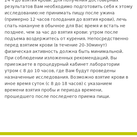
24 ч до взятия крови. Для получения достоверных
результатов Вам необходимо подготовить себя к этому
исследованию:не принимать пищу после ужина
(примерно 12 часов голодания до взятия крови), лечь
спать накануне в обычное для Вас время и встать не
позднее, чем за час до взятия крови: утром после
подъема воздержитесь от курения. Непосредственно
перед взятием крови (в течение 20-30минут)
физическая активность должна быть минимальной.
При соблюдении изложенных рекомендаций, Вы
приезжаете в процедурный кабинет лаборатории
утром с 8 до 10 часов, где Вам будут проведены
назначенные исследования. Возможно взятие крови в
иное время суток (с 8 до 18 часов) с указанием
времени взятия пробы и периода времени,
прошедшего после последнего приема пищи.