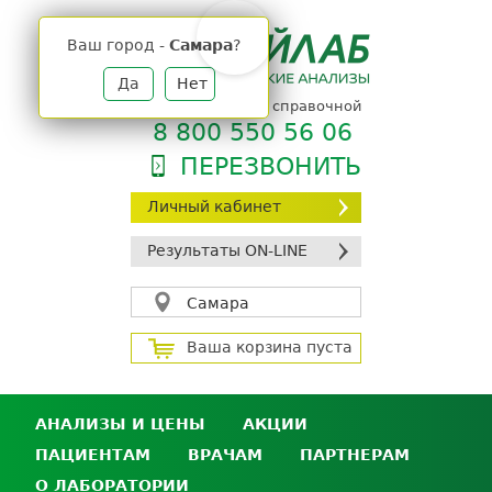
Jump
to
Ваш город -
Самара
?
navigation
Да
Нет
телефон единой справочной
8 800 550 56 06
ПЕРЕЗВОНИТЬ
Личный кабинет
Результаты ON-LINE
Самара
Ваша корзина пуста
АНАЛИЗЫ И ЦЕНЫ
АКЦИИ
ПАЦИЕНТАМ
ВРАЧАМ
ПАРТНЕРАМ
Анализы и цены
О ЛАБОРАТОРИИ