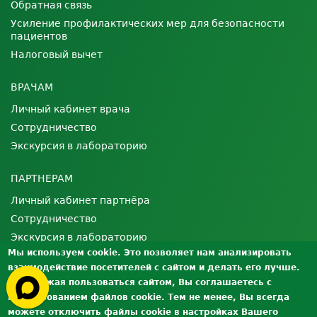
Обратная связь
Усиление профилактических мер для безопасности
пациентов
Налоговый вычет
ВРАЧАМ
Личный кабинет врача
Сотрудничество
Экскурсия в лабораторию
ПАРТНЕРАМ
Личный кабинет партнёра
Сотрудничество
Экскурсия в лабораторию
Мы используем cookie. Это позволяет нам анализировать
взаимодействие посетителей с сайтом и делать его лучше.
О ЛАБОРАТОРИИ
Продолжая пользоваться сайтом, Вы соглашаетесь с
Лицензии и сертификаты
использованием файлов cookie. Тем не менее, Вы всегда
Контроль качества
можете отключить файлы cookie в настройках Вашего