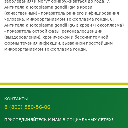
заболевания) и могут обнаруживаться до года. 7.
Антитела к Toxoplasma gondii IgM в крови
(качественный) - показатель раннего инфицирования
человека, микроорганизмом Токсоплазма гонди. 8.
Антитела к Toxoplasma gondii IgG в крови (Токсоплазма)
- показатель острой фазы, реконвалесценции
(выздоровлении), хронической и бессимптомной
формы течения инфекции, вызванной простейшим
микроорганизмом Токсоплазма гонди.
КОНТАКТЫ
8 (800) 550-56-06
ПРИСОЕДИНЯЙТЕСЬ К НАМ В СОЦИАЛЬНЫХ СЕТЯХ!