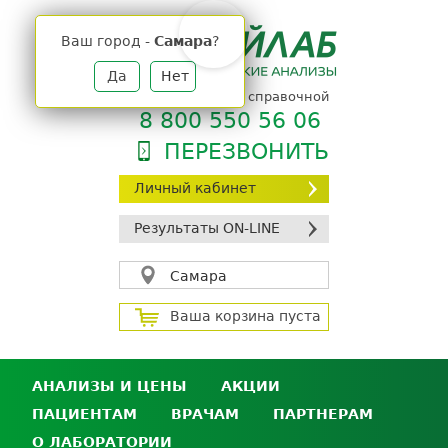
Jump
to
Ваш город -
Самара
?
navigation
Да
Нет
телефон единой справочной
8 800 550 56 06
ПЕРЕЗВОНИТЬ
Личный кабинет
Результаты ON-LINE
Самара
Ваша корзина пуста
АНАЛИЗЫ И ЦЕНЫ
АКЦИИ
ПАЦИЕНТАМ
ВРАЧАМ
ПАРТНЕРАМ
Анализы и цены
О ЛАБОРАТОРИИ