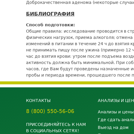
Доброкачественная аденома (некоторые случаи
БИБЛИОГРАФИЯ
Способ подготовки:
Общие правила: исследование проводится в ст
физических нагрузок, приема алкоголя; отмена
изменений в питании в течение 24 ч до взятия
не принимать пищу после ужина (примерно 12 ча
час до взятия крови: утром после подъема воз
активность должна быть минимальной. При со
часов, где Вам будут проведены назначенные ис
пробы и периода времени, прошедшего после 
КОНТАКТЫ
АНАЛИЗЫ И ЦЕ
8 (800) 550-56-06
Анализы и цены
Где сдать анал
ПРИСОЕДИНЯЙТЕСЬ К НАМ
Выезд на дом
В СОЦИАЛЬНЫХ СЕТЯХ!