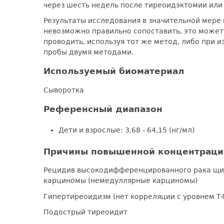
через шесть недель после тиреоидэктомии или
Результаты исследования в значительной мере
невозможно правильно сопоставить, это может
проводить, используя тот же метод, либо при
пробы двумя методами.
Используемый биоматериал
Сыворотка
Референсный диапазон
Дети и взрослые: 3,68 - 64,15 (нг/мл)
Причины повышенной концентрации
Рецидив высокодифференцированного рака щи
карциномы (немедуллярные карциномы)
Гипертиреоидизм (нет корреляции с уровнем Т4
Подострый тиреоидит