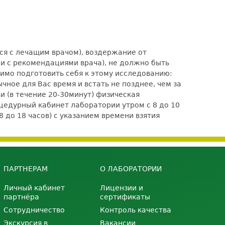
ся с лечащим врачом), воздержание от
ии с рекомендациями врача), не должно быть
димо подготовить себя к этому исследованию:
чное для Вас время и встать не позднее, чем за
и (в течение 20-30минут) физическая
едурный кабинет лаборатории утром с 8 до 10
8 до 18 часов) с указанием времени взятия
ПАРТНЕРАМ
О ЛАБОРАТОРИИ
Личный кабинет
Лицензии и
партнёра
сертификаты
Сотрудничество
Контроль качества
Экскурсия в
Вакансии