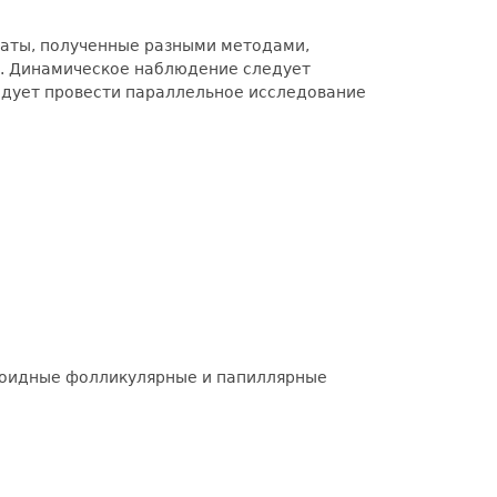
таты, полученные разными методами,
и. Динамическое наблюдение следует
едует провести параллельное исследование
оидные фолликулярные и папиллярные