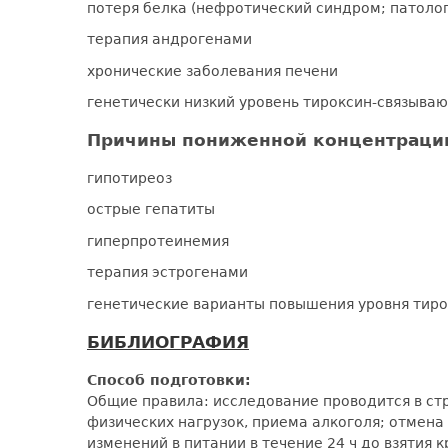
потеря белка (нефротический синдром; патоло
терапия андрогенами
хронические заболевания печени
генетически низкий уровень тироксин-связыва
Причины пониженной концентрации
гипотиреоз
острые гепатиты
гиперпротеинемия
терапия эстрогенами
генетические варианты повышения уровня тиро
БИБЛИОГРАФИЯ
Способ подготовки:
Общие правила: исследование проводится в ст
физических нагрузок, приема алкоголя; отмена
изменений в питании в течение 24 ч до взятия