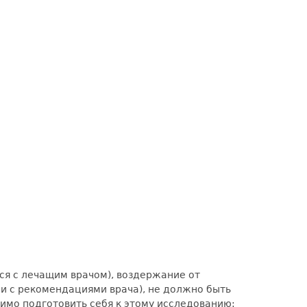
ся с лечащим врачом), воздержание от
ии с рекомендациями врача), не должно быть
димо подготовить себя к этому исследованию: