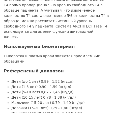
Т4 прямо пропорционально уровню свободного Т4 в
образце пациента. А учитывая, что извлеченное
количество Т4 составляет менее 5% от количества Т4 в
образце, можно рассчитать истинный уровень
свободного Т4 у пациента. Система ARCHITECT Free T4
используется для оценки функции щитовидной
железы.
Используемый биоматериал
Сыворотка и плазма крови являются приемлемыми
образцами
Референсный диапазон
Дети (до 1 лет) 0,89 - 1,52 (нг/дл)
Дети (1-5 лет) 0,90 - 1,59 (нг/дл)
Дети (5-10 лет) 0,87 - 1,45 (нг/дл)
Дети (10-15 лет) 0,78 - 1,38 (нг/дл)
Мальчики (15-20 лет) 0,79 - 1,40 (нг/дл)
Девочки (15-20 лет) 0,79 - 1,40 (нг/дл)