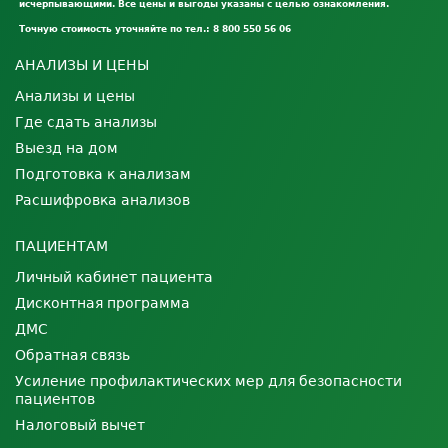
исчерпывающими. Все цены и выгоды указаны с целью ознакомления.
Точную стоимость уточняйте по тел.: 8 800 550 56 06
АНАЛИЗЫ И ЦЕНЫ
Анализы и цены
Где сдать анализы
Выезд на дом
Подготовка к анализам
Расшифровка анализов
ПАЦИЕНТАМ
Личный кабинет пациента
Дисконтная программа
ДМС
Обратная связь
Усиление профилактических мер для безопасности
пациентов
Налоговый вычет