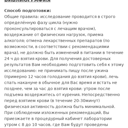
Способ подготовки:
Общие правила: исследование проводится в строго
определённую фазу цикла (нужно
проконсультироваться с лечащим врачом),
воздержание от физических нагрузок, приема
алкоголя; отмена лекарственных препаратов (по
возможности, в соответствии с рекомендациями
врача), не должно быть изменений в питании в течение
24 ч до взятия крови. Для получения достоверных
результатов Вам необходимо подготовить себя к этому
исследованию: не принимать пищу после ужина
(примерно 12 часов голодания до взятия крови), лечь
спать накануне в обычное для Вас время и встать не
позднее, чем за час до взятия крови: утром после
подъема воздержитесь от курения. Непосредственно
перед взятием крови (в течение 20-30минут)
физическая активность должна быть минимальной.
При соблюдении изложенных рекомендаций, Вы
приезжаете в процедурный кабинет лаборатории
утром с 8 до 10 часов, где Вам будут проведены