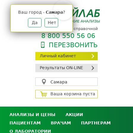
Jump
to
Ваш город -
Самара
?
navigation
Да
Нет
телефон единой справочной
8 800 550 56 06
ПЕРЕЗВОНИТЬ
Личный кабинет
Результаты ON-LINE
Самара
Ваша корзина пуста
АНАЛИЗЫ И ЦЕНЫ
АКЦИИ
ПАЦИЕНТАМ
ВРАЧАМ
ПАРТНЕРАМ
Анализы и цены
О ЛАБОРАТОРИИ