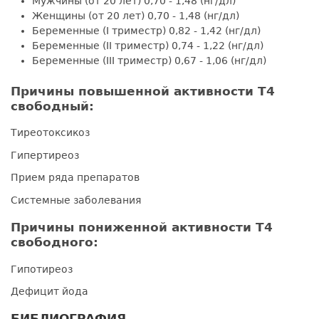
Мужчины (от 20 лет) 0,70 - 1,48 (нг/дл)
Женщины (от 20 лет) 0,70 - 1,48 (нг/дл)
Беременные (I триместр) 0,82 - 1,42 (нг/дл)
Беременные (II триместр) 0,74 - 1,22 (нг/дл)
Беременные (III триместр) 0,67 - 1,06 (нг/дл)
Причины повышенной активности Т4
свободный:
Тиреотоксикоз
Гипертиреоз
Прием ряда препаратов
Системные заболевания
Причины пониженной активности Т4
свободного:
Гипотиреоз
Дефицит йода
БИБЛИОГРАФИЯ