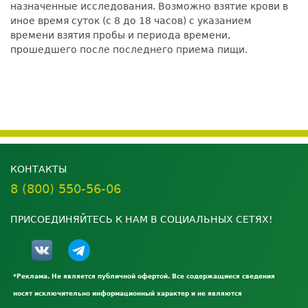
назначенные исследования. Возможно взятие крови в
иное время суток (с 8 до 18 часов) с указанием
времени взятия пробы и периода времени,
прошедшего после последнего приема пищи.
КОНТАКТЫ
8 (800) 550-56-06
ПРИСОЕДИНЯЙТЕСЬ К НАМ В СОЦИАЛЬНЫХ СЕТЯХ!
*Реклама. Не является публичной офертой. Все содержащиеся сведения
носят исключительно информационный характер и не являются