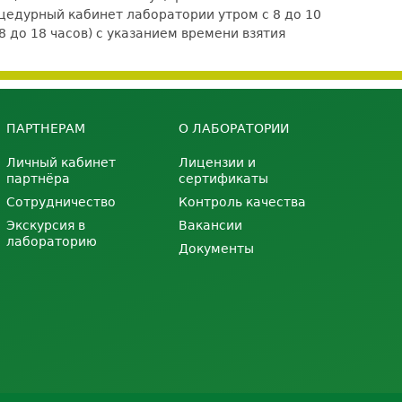
едурный кабинет лаборатории утром с 8 до 10
8 до 18 часов) с указанием времени взятия
ПАРТНЕРАМ
О ЛАБОРАТОРИИ
Личный кабинет
Лицензии и
партнёра
сертификаты
Сотрудничество
Контроль качества
Экскурсия в
Вакансии
лабораторию
Документы