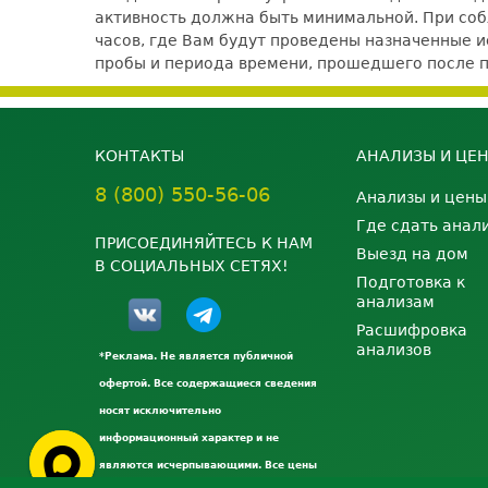
активность должна быть минимальной. При со
часов, где Вам будут проведены назначенные ис
пробы и периода времени, прошедшего после 
КОНТАКТЫ
АНАЛИЗЫ И ЦЕ
8 (800) 550-56-06
Анализы и цены
Где сдать анал
ПРИСОЕДИНЯЙТЕСЬ К НАМ
Выезд на дом
В СОЦИАЛЬНЫХ СЕТЯХ!
Подготовка к
анализам
Расшифровка
анализов
*Реклама. Не является публичной
офертой. Все содержащиеся сведения
носят исключительно
информационный характер и не
являются исчерпывающими. Все цены