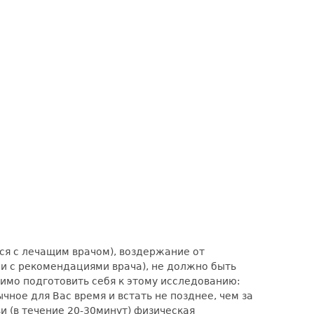
ся с лечащим врачом), воздержание от
ии с рекомендациями врача), не должно быть
димо подготовить себя к этому исследованию:
чное для Вас время и встать не позднее, чем за
и (в течение 20-30минут) физическая