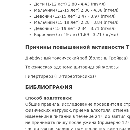
Дети (1-12 лет) 2,80 - 4,43 (пг/мл)
Мальчики (12-15 лет) 2,86 - 4,36 (пг/мл)
Девочки (12-15 лет) 2,47 - 3,97 (пг/мл)
Мальчики (15-19 лет) 2,28 - 3,84 (пг/мл)
Девочки (15-19 лет) 2,34 - 3,71 (пг/мл)
Взрослые (от 19 лет) 1,69 - 3,71 (пг/мл)
Причины повышенной активности Т
Диффузный токсический зоб (болезнь Грейвса)
Токсическая аденома щитовидной железы
Гипертиреоз (Т3-тиреотоксикоз)
БИБЛИОГРАФИЯ
Способ подготовки:
Общие правила: исследование проводится в ст
физических нагрузок, приема алкоголя; отмена
изменений в питании в течение 24 ч до взятия
не принимать пищу после ужина (примерно 12 ча
час до взятия крови: утром после подъема воз