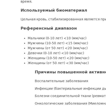
время.
Используемый биоматериал
Цельная кровь, стабилизированная является 
Референсный диапазон
Мальчики (0-10 лет) <10 (мм/час)
Мужчины (10-50 лет) <15 (мм/час)
Мужчины (от 50 лет) <20 (мм/час)
Девочки (0-10 лет) <10 (мм/час)
Женщины (10-50 лет) <20 (мм/час)
Женщины (от 50 лет) <30 (мм/час)
Причины повышенной активно
Воспалительные заболевания
Инфекции (бактериальные инфекции дых
Болезни соединительной ткани (ревмат
Онкологические заболевания (Миеломна