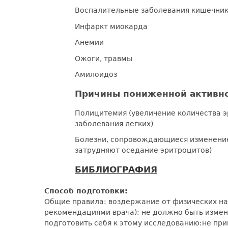
Воспалительные заболевания кишечника
Инфаркт миокарда
Анемии
Ожоги, травмы
Амилоидоз
Причины пониженной активно
Полицитемия (увеличение количества эр
заболевания легких)
Болезни, сопровождающиеся изменение
затрудняют оседание эритроцитов)
БИБЛИОГРАФИЯ
Способ подготовки:
Общие правила: воздержание от физических наг
рекомендациями врача); не должно быть измене
подготовить себя к этому исследованию:не при