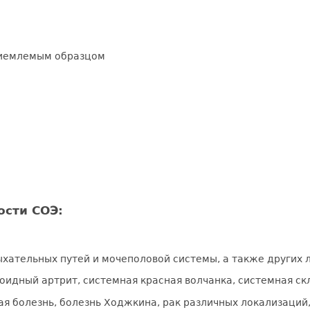
приемлемым образцом
сти СОЭ:
ательных путей и мочеполовой системы, а также других 
оидный артрит, системная красная волчанка, системная ск
я болезнь, болезнь Ходжкина, рак различных локализаций