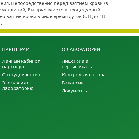
ения. Непосредственно перед взятием крови (в
комендаций, Вы приезжаете в процедурный
 взятие крови в иное время суток (с 8 до 18
.
ПАРТНЕРАМ
О ЛАБОРАТОРИИ
Личный кабинет
Лицензии и
партнёра
сертификаты
Сотрудничество
Контроль качества
Экскурсия в
Вакансии
лабораторию
Документы