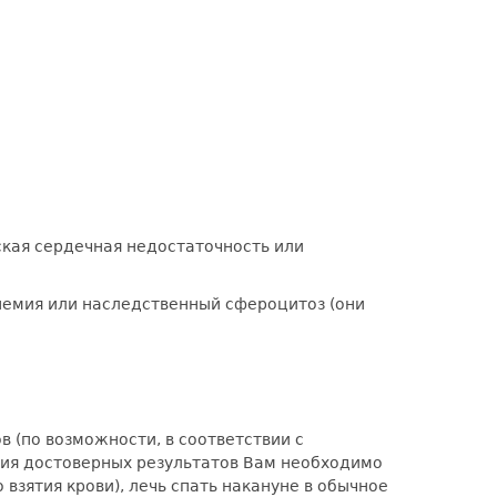
ская сердечная недостаточность или
немия или наследственный сфероцитоз (они
 (по возможности, в соответствии с
ения достоверных результатов Вам необходимо
взятия крови), лечь спать накануне в обычное