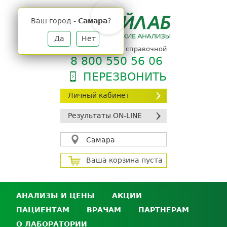
Jump
to
Ваш город -
Самара
?
navigation
Да
Нет
телефон единой справочной
8 800 550 56 06
ПЕРЕЗВОНИТЬ
Личный кабинет
Результаты ON-LINE
Самара
Ваша корзина пуста
АНАЛИЗЫ И ЦЕНЫ
АКЦИИ
ПАЦИЕНТАМ
ВРАЧАМ
ПАРТНЕРАМ
Анализы и цены
О ЛАБОРАТОРИИ