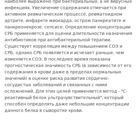
наиболее выражено при бактериальных, а не вирусных
инфекциях. Увеличение содержания отмечается при
активном ревматическом процессе, ревматоидном
артрите, инфаркте миокарда, остром панкреатите и
панкреонекрозе, сепсисе. Определение концентрации
СРБ применяется для оценки длительности назначения
антибиотиков при антибактерильной терапии.
Существует корреляция между повышением СОЭ и
СРБ, однако СРБ появляется и исчезает раньше, чем
изменяется СОЭ. В последнее время показана
прогностическая значимость СРБ (в зависимости от его
содержания в крови даже в пределах нормальных
значений) в оценке риска развития сердечно-
сосудистых заболеваний и связанных с ними
осложнений. Для этих целей применяется метод - "С-
реактивный белок ультрачувствительный", который
способен определять даже небольшие концентрации
данного белка в сыворотке крови.