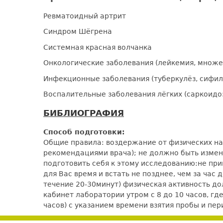
Ревматоидный артрит
Синдром Шёгрена
Системная красная волчанка
Онкологические заболевания (лейкемия, множ
Инфекционные заболевания (туберкулёз, сифил
Воспалительные заболевания лёгких (саркоидоз
БИБЛИОГРАФИЯ
Способ подготовки:
Общие правила: воздержание от физических наг
рекомендациями врача); не должно быть измене
подготовить себя к этому исследованию:не при
для Вас время и встать не позднее, чем за час
течение 20-30минут) физическая активность 
кабинет лаборатории утром с 8 до 10 часов, гд
часов) с указанием времени взятия пробы и п