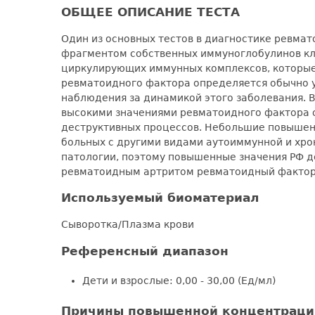
ОБЩЕЕ ОПИСАНИЕ ТЕСТА
Один из основных тестов в диагностике ревмат
фрагментом собственных иммуноглобулинов кла
циркулирующих иммунных комплексов, которые
ревматоидного фактора определяется обычно 
наблюдения за динамикой этого заболевания. 
высокими значениями ревматоидного фактора о
деструктивных процессов. Небольшие повышен
больных с другими видами аутоиммунной и хро
патологии, поэтому повышенные значения РФ 
ревматоидным артритом ревматоидный фактор 
Используемый биоматериал
Сыворотка/Плазма крови
Референсный диапазон
Дети и взрослые: 0,00 - 30,00 (Ед/мл)
Причины повышенной концентраци