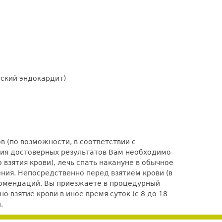
еский эндокардит)
 (по возможности, в соответствии с
ения достоверных результатов Вам необходимо
взятия крови), лечь спать накануне в обычное
ения. Непосредственно перед взятием крови (в
комендаций, Вы приезжаете в процедурный
 взятие крови в иное время суток (с 8 до 18
.