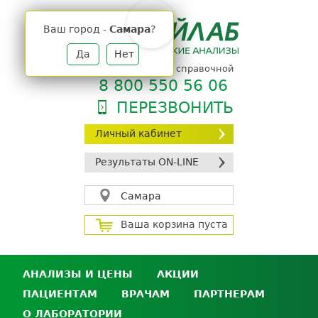
Jump
to
Ваш город -
Самара
?
navigation
Да
Нет
телефон единой справочной
8 800 550 56 06
ПЕРЕЗВОНИТЬ
Личный кабинет
Результаты ON-LINE
Самара
Ваша корзина пуста
АНАЛИЗЫ И ЦЕНЫ
АКЦИИ
ПАЦИЕНТАМ
ВРАЧАМ
ПАРТНЕРАМ
Анализы и цены
О ЛАБОРАТОРИИ