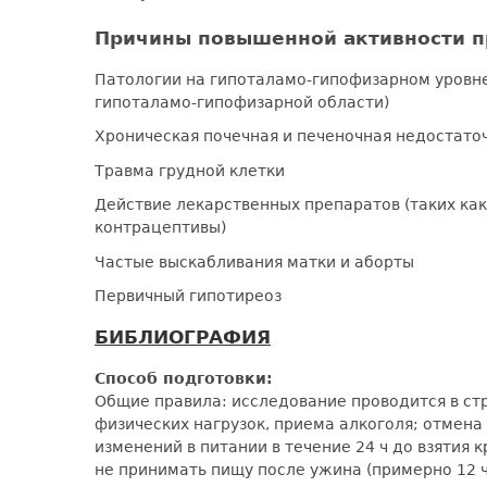
Причины повышенной активности п
Патологии на гипоталамо-гипофизарном уровне
гипоталамо-гипофизарной области)
Хроническая почечная и печеночная недостато
Травма грудной клетки
Действие лекарственных препаратов (таких ка
контрацептивы)
Частые выскабливания матки и аборты
Первичный гипотиреоз
БИБЛИОГРАФИЯ
Способ подготовки:
Общие правила: исследование проводится в ст
физических нагрузок, приема алкоголя; отмена
изменений в питании в течение 24 ч до взятия
не принимать пищу после ужина (примерно 12 ча