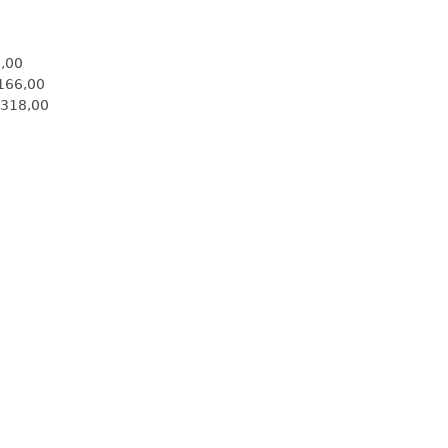
,00
166,00
 318,00