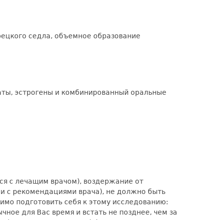
рецкого седла, объемное образование
аты, эстрогены и комбинированный оральные
ся с лечащим врачом), воздержание от
ии с рекомендациями врача), не должно быть
димо подготовить себя к этому исследованию:
чное для Вас время и встать не позднее, чем за