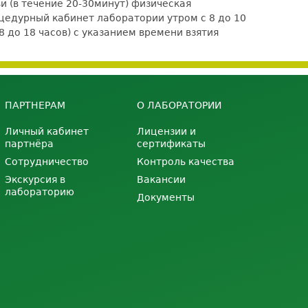
и (в течение 20-30минут) физическая
едурный кабинет лаборатории утром с 8 до 10
8 до 18 часов) с указанием времени взятия
ПАРТНЕРАМ
О ЛАБОРАТОРИИ
Личный кабинет
Лицензии и
партнёра
сертификаты
Сотрудничество
Контроль качества
Экскурсия в
Вакансии
лабораторию
Документы