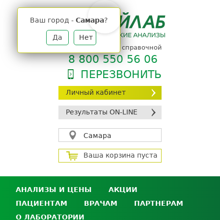
Jump
to
Ваш город -
Самара
?
navigation
Да
Нет
телефон единой справочной
8 800 550 56 06
ПЕРЕЗВОНИТЬ
Личный кабинет
Результаты ON-LINE
Самара
Ваша корзина пуста
АНАЛИЗЫ И ЦЕНЫ
АКЦИИ
ПАЦИЕНТАМ
ВРАЧАМ
ПАРТНЕРАМ
Анализы и цены
О ЛАБОРАТОРИИ