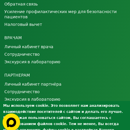
Обратная связь
Усиление профилактических мер для безопасности
пациентов
Налоговый вычет
ВРАЧАМ
Личный кабинет врача
Сотрудничество
Экскурсия в лабораторию
ПАРТНЕРАМ
Личный кабинет партнёра
Сотрудничество
Экскурсия в лабораторию
Мы используем cookie. Это позволяет нам анализировать
взаимодействие посетителей с сайтом и делать его лучше.
О ЛАБОРАТОРИИ
Продолжая пользоваться сайтом, Вы соглашаетесь с
Лицензии и сертификаты
использованием файлов cookie. Тем не менее, Вы всегда
Контроль качества