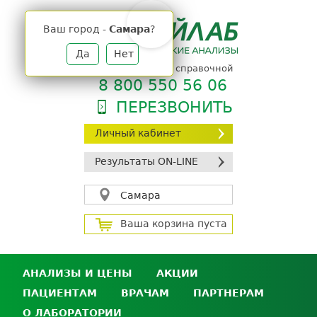
Jump
to
Ваш город -
Самара
?
navigation
Да
Нет
телефон единой справочной
8 800 550 56 06
ПЕРЕЗВОНИТЬ
Личный кабинет
Результаты ON-LINE
Самара
Ваша корзина пуста
АНАЛИЗЫ И ЦЕНЫ
АКЦИИ
ПАЦИЕНТАМ
ВРАЧАМ
ПАРТНЕРАМ
Анализы и цены
О ЛАБОРАТОРИИ