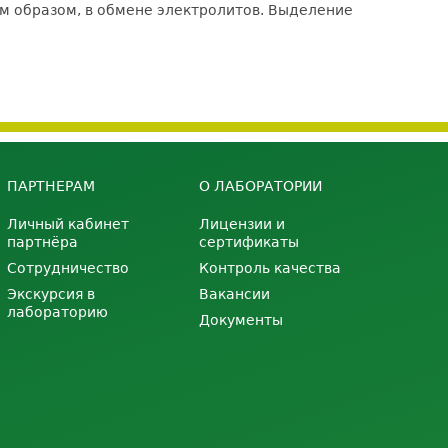
м образом, в обмене электролитов. Выделение
ПАРТНЕРАМ
О ЛАБОРАТОРИИ
Личный кабинет
Лицензии и
партнёра
сертификаты
Сотрудничество
Контроль качества
Экскурсия в
Вакансии
лабораторию
Документы