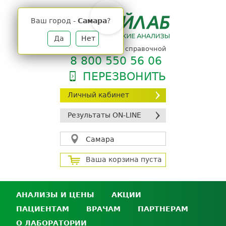
Jump
to
Ваш город -
Самара
?
navigation
Да
Нет
телефон единой справочной
8 800 550 56 06
ПЕРЕЗВОНИТЬ
Личный кабинет
Результаты ON-LINE
Самара
Ваша корзина пуста
АНАЛИЗЫ И ЦЕНЫ
АКЦИИ
ПАЦИЕНТАМ
ВРАЧАМ
ПАРТНЕРАМ
Анализы и цены
О ЛАБОРАТОРИИ