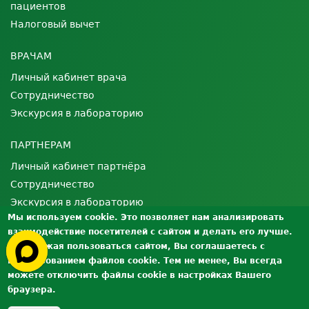
пациентов
Налоговый вычет
ВРАЧАМ
Личный кабинет врача
Сотрудничество
Экскурсия в лабораторию
ПАРТНЕРАМ
Личный кабинет партнёра
Сотрудничество
Экскурсия в лабораторию
Мы используем cookie. Это позволяет нам анализировать
взаимодействие посетителей с сайтом и делать его лучше.
О ЛАБОРАТОРИИ
Продолжая пользоваться сайтом, Вы соглашаетесь с
Лицензии и сертификаты
использованием файлов cookie. Тем не менее, Вы всегда
Контроль качества
можете отключить файлы cookie в настройках Вашего
браузера.
Вакансии