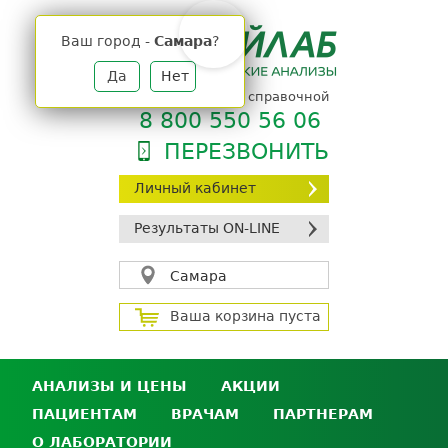
Jump
to
Ваш город -
Самара
?
navigation
Да
Нет
телефон единой справочной
8 800 550 56 06
ПЕРЕЗВОНИТЬ
Личный кабинет
Результаты ON-LINE
Самара
Ваша корзина пуста
АНАЛИЗЫ И ЦЕНЫ
АКЦИИ
ПАЦИЕНТАМ
ВРАЧАМ
ПАРТНЕРАМ
Анализы и цены
О ЛАБОРАТОРИИ