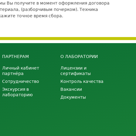
рмы Вы получите в момент оформления договора
териала, (разборчивым почерком). Техника
кажите точное время сбора.
ПАРТНЕРАМ
О ЛАБОРАТОРИИ
Личный кабинет
Лицензии и
партнёра
сертификаты
Сотрудничество
Контроль качества
Экскурсия в
Вакансии
лабораторию
Документы