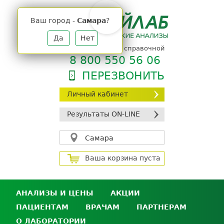
Jump
to
Ваш город -
Самара
?
navigation
Да
Нет
телефон единой справочной
8 800 550 56 06
ПЕРЕЗВОНИТЬ
Личный кабинет
Результаты ON-LINE
Самара
Ваша корзина пуста
АНАЛИЗЫ И ЦЕНЫ
АКЦИИ
ПАЦИЕНТАМ
ВРАЧАМ
ПАРТНЕРАМ
Анализы и цены
О ЛАБОРАТОРИИ