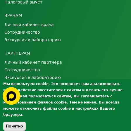
Налоговый вычет
ВРАЧАМ
Личный кабинет врача
Сотрудничество
Экскурсия в лабораторию
ПАРТНЕРАМ
Личный кабинет партнёра
Сотрудничество
Экскурсия в лабораторию
Мы используем cookie. Это позволяет нам анализировать
взаимодействие посетителей с сайтом и делать его лучше.
О ЛАБОРАТОРИИ
Продолжая пользоваться сайтом, Вы соглашаетесь с
Лицензии и сертификаты
использованием файлов cookie. Тем не менее, Вы всегда
Контроль качества
можете отключить файлы cookie в настройках Вашего
браузера.
Вакансии
Документы
Понятно