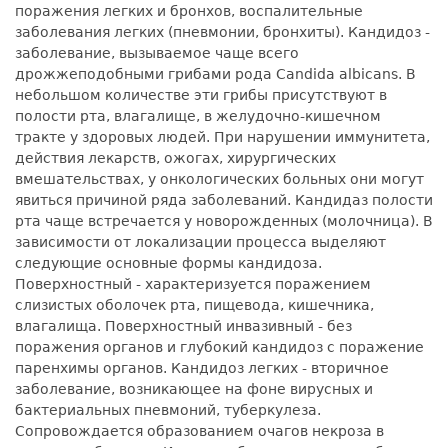
поражения легких и бронхов, воспалительные
заболевания легких (пневмонии, бронхиты). Кандидоз -
заболевание, вызываемое чаще всего
дрожжеподобными грибами рода Candida albicans. В
небольшом количестве эти грибы присутствуют в
полости рта, влагалище, в желудочно-кишечном
тракте у здоровых людей. При нарушении иммунитета,
действия лекарств, ожогах, хирургических
вмешательствах, у онкологических больных они могут
явиться причиной ряда заболеваний. Кандидаз полости
рта чаще встречается у новорожденных (молочница). В
зависимости от локализации процесса выделяют
следующие основные формы кандидоза.
Поверхностный - характеризуется поражением
слизистых оболочек рта, пищевода, кишечника,
влагалища. Поверхностный инвазивный - без
поражения органов и глубокий кандидоз с поражение
паренхимы органов. Кандидоз легких - вторичное
заболевание, возникающее на фоне вирусных и
бактериальных пневмоний, туберкулеза.
Сопровождается образованием очагов некроза в