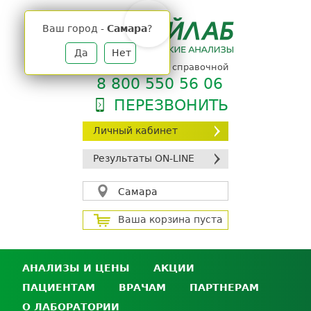
Jump
to
Ваш город -
Самара
?
navigation
Да
Нет
телефон единой справочной
8 800 550 56 06
ПЕРЕЗВОНИТЬ
Личный кабинет
Результаты ON-LINE
Самара
Ваша корзина пуста
АНАЛИЗЫ И ЦЕНЫ
АКЦИИ
ПАЦИЕНТАМ
ВРАЧАМ
ПАРТНЕРАМ
Анализы и цены
О ЛАБОРАТОРИИ