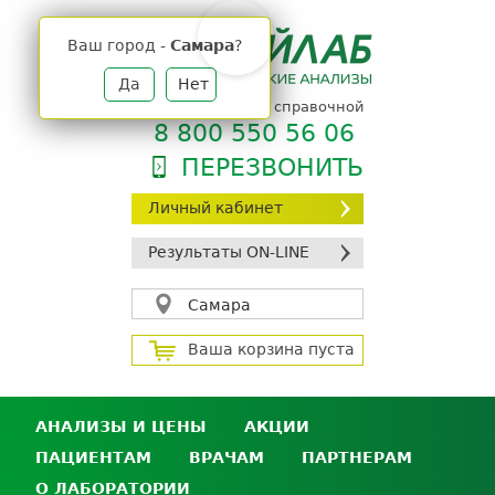
Jump
to
Ваш город -
Самара
?
navigation
Да
Нет
телефон единой справочной
8 800 550 56 06
ПЕРЕЗВОНИТЬ
Личный кабинет
Результаты ON-LINE
Самара
Ваша корзина пуста
АНАЛИЗЫ И ЦЕНЫ
АКЦИИ
ПАЦИЕНТАМ
ВРАЧАМ
ПАРТНЕРАМ
Анализы и цены
О ЛАБОРАТОРИИ