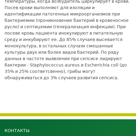
температуры, когда возбудитель циркулирует в крови.
Посев крови выполняют для изоляции и
идентификации патогенных микроорганизмов при
бактериемии (проникновение бактерий в кровеносное
русло) и септицемии (генерализация инфекции). При
посеве кровь пациента инокулируют в питательную
среду и инкубируют ее. До 85% случаев высевается
монокультура, в остальных случаях смешанные
культуры двух или более видов бактерий. По ряду
данных в частоте выявления при сепсисе лидируют
бактерии - Staphylococcus aureus и Escherichia coli (до
35% и 25% соответсвенно), грибы могут
обнаруживаться до 3% случаев развития сепсиса.
КОНТАКТЫ