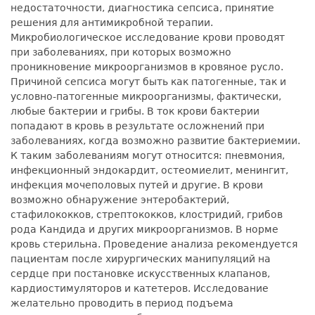
недостаточности, диагностика сепсиса, принятие
решения для антимикробной терапии.
Микробиологическое исследование крови проводят
при заболеваниях, при которых возможно
проникновение микроорганизмов в кровяное русло.
Причиной сепсиса могут быть как патогенные, так и
условно-патогенные микроорганизмы, фактически,
любые бактерии и грибы. В ток крови бактерии
попадают в кровь в результате осложнений при
заболеваниях, когда возможно развитие бактериемии.
К таким заболеваниям могут относится: пневмония,
инфекционный эндокардит, остеомиелит, менингит,
инфекция мочеполовых путей и другие. В крови
возможно обнаружение энтеробактерий,
стафилококков, стрептококков, клостридий, грибов
рода Кандида и других микроорганизмов. В норме
кровь стерильна. Проведение анализа рекомендуется
пациентам после хирургических манипуляций на
сердце при постановке искусственных клапанов,
кардиостимуляторов и катетеров. Исследование
желательно проводить в период подъема