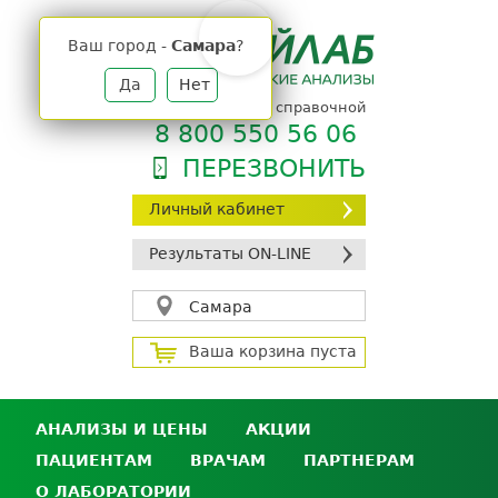
Jump
to
Ваш город -
Самара
?
navigation
Да
Нет
телефон единой справочной
8 800 550 56 06
ПЕРЕЗВОНИТЬ
Личный кабинет
Результаты ON-LINE
Самара
Ваша корзина пуста
АНАЛИЗЫ И ЦЕНЫ
АКЦИИ
ПАЦИЕНТАМ
ВРАЧАМ
ПАРТНЕРАМ
Анализы и цены
О ЛАБОРАТОРИИ