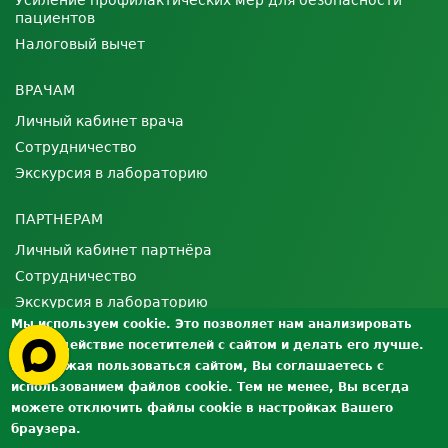
Усиление профилактических мер для безопасности
пациентов
Налоговый вычет
ВРАЧАМ
Личный кабинет врача
Сотрудничество
Экскурсия в лабораторию
ПАРТНЕРАМ
Личный кабинет партнёра
Сотрудничество
Экскурсия в лабораторию
Мы используем cookie. Это позволяет нам анализировать
взаимодействие посетителей с сайтом и делать его лучше.
О ЛАБОРАТОРИИ
Продолжая пользоваться сайтом, Вы соглашаетесь с
Лицензии и сертификаты
использованием файлов cookie. Тем не менее, Вы всегда
Контроль качества
можете отключить файлы cookie в настройках Вашего
браузера.
Вакансии