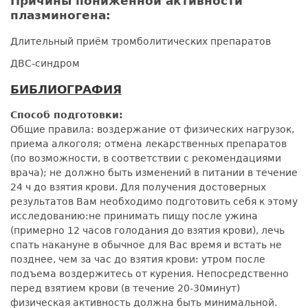
Причины пониженной активности
плазминогена:
Длительный приём тромболитических препаратов
ДВС-синдром
БИБЛИОГРАФИЯ
Способ подготовки:
Общие правила: воздержание от физических нагрузок,
приема алкоголя; отмена лекарственных препаратов
(по возможности, в соответствии с рекомендациями
врача); не должно быть изменений в питании в течение
24 ч до взятия крови. Для получения достоверных
результатов Вам необходимо подготовить себя к этому
исследованию:не принимать пищу после ужина
(примерно 12 часов голодания до взятия крови), лечь
спать накануне в обычное для Вас время и встать не
позднее, чем за час до взятия крови: утром после
подъема воздержитесь от курения. Непосредственно
перед взятием крови (в течение 20-30минут)
физическая активность должна быть минимальной.