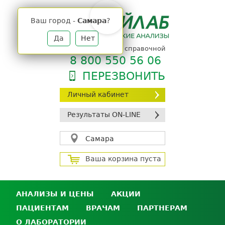
Jump
to
Ваш город -
Самара
?
navigation
Да
Нет
телефон единой справочной
8 800 550 56 06
ПЕРЕЗВОНИТЬ
Личный кабинет
Результаты ON-LINE
Самара
Ваша корзина пуста
АНАЛИЗЫ И ЦЕНЫ
АКЦИИ
ПАЦИЕНТАМ
ВРАЧАМ
ПАРТНЕРАМ
Анализы и цены
О ЛАБОРАТОРИИ